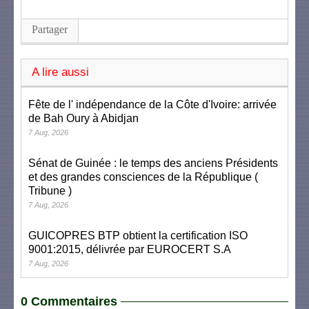
Partager
A lire aussi
Fête de l' indépendance de la Côte d'Ivoire: arrivée
de Bah Oury à Abidjan
7 Aug, 2026
Sénat de Guinée : le temps des anciens Présidents
et des grandes consciences de la République (
Tribune )
7 Aug, 2026
GUICOPRES BTP obtient la certification ISO
9001:2015, délivrée par EUROCERT S.A
7 Aug, 2026
0 Commentaires