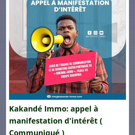
Kakandé Immo: appel à
manifestation d'intérêt (
Communiqué )