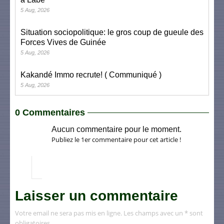
5 Aug, 2026
Situation sociopolitique: le gros coup de gueule des
Forces Vives de Guinée
5 Aug, 2026
Kakandé Immo recrute! ( Communiqué )
5 Aug, 2026
0 Commentaires
Aucun commentaire pour le moment.
Publiez le 1er commentaire pour cet article !
Laisser un commentaire
Votre email ne sera pas mis en ligne. Les champs avec un * sont
obligatoires.