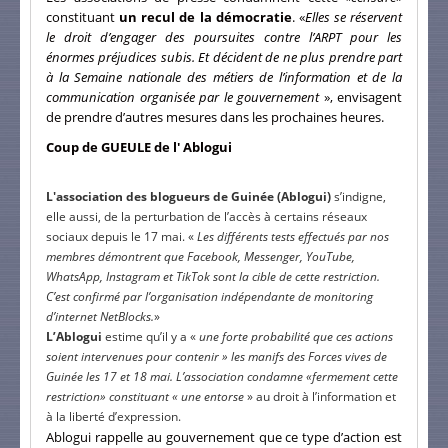
constituant
un recul de la démocratie
. «
Elles se réservent
le droit d’engager des poursuites contre l’ARPT pour les
énormes préjudices subis. Et décident de ne plus prendre part
à la Semaine nationale des métiers de l’information et de la
communication organisée par le gouvernement
», envisagent
de prendre d’autres mesures dans les prochaines heures.
Coup de GUEULE de l' Ablogui
L'association des blogueurs de Guinée (Ablogui)
s’indigne,
elle aussi, de la perturbation de l’accès à certains réseaux
sociaux depuis le 17 mai. «
Les différents tests effectués par nos
membres démontrent que Facebook, Messenger, YouTube,
WhatsApp, Instagram et TikTok sont la cible de cette restriction.
C’est confirmé par l’organisation indépendante de monitoring
d’internet NetBlocks.
»
L’Ablogui
estime qu’il y a «
une forte probabilité que ces actions
soient intervenues pour contenir » les manifs des Forces vives de
Guinée les 17 et 18 mai. L’association condamne «fermement cette
restriction» constituant « une entorse
» au droit à l’information et
à la liberté d’expression.
Ablogui rappelle au gouvernement que ce type d’action est