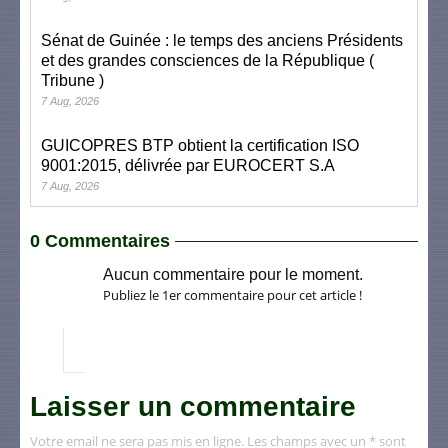
Sénat de Guinée : le temps des anciens Présidents
et des grandes consciences de la République (
Tribune )
7 Aug, 2026
GUICOPRES BTP obtient la certification ISO
9001:2015, délivrée par EUROCERT S.A
7 Aug, 2026
0 Commentaires
Aucun commentaire pour le moment.
Publiez le 1er commentaire pour cet article !
Laisser un commentaire
Votre email ne sera pas mis en ligne. Les champs avec un * sont