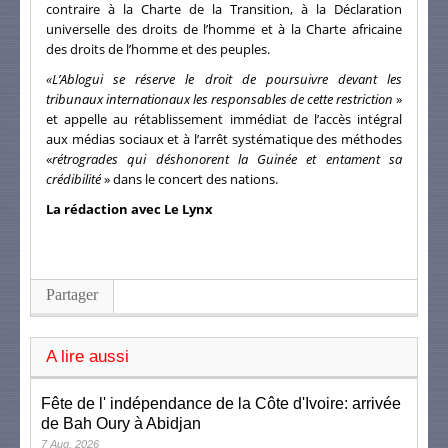
contraire à la Charte de la Transition, à la Déclaration
universelle des droits de l’homme et à la Charte africaine
des droits de l’homme et des peuples.
«L’Ablogui se réserve le droit de poursuivre devant les
tribunaux internationaux les responsables de cette restriction
»
et appelle au rétablissement immédiat de l’accès intégral
aux médias sociaux et à l’arrêt systématique des méthodes
«
rétrogrades qui déshonorent la Guinée et entament sa
crédibilité
» dans le concert des nations.
La rédaction avec Le Lynx
Partager
A lire aussi
Fête de l' indépendance de la Côte d'Ivoire: arrivée
de Bah Oury à Abidjan
7 Aug, 2026