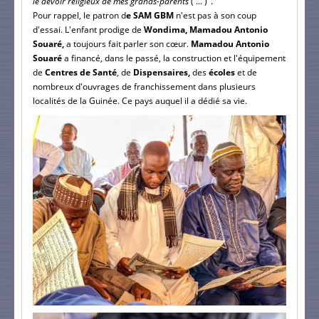
le devoir religieux de mes grands-parents
( ... )".
Pour rappel, le patron d
e SAM GBM
n'est pas à son coup
d'essai. L'enfant prodige de
Wondima, Mamadou Antonio
Souaré,
a toujours fait parler son cœur.
Mamadou Antonio
Souaré
a financé, dans le passé, la construction et l'équipement
de
Centres de Santé
, de
Dispensaires,
des
écoles
et de
nombreux d'ouvrages de franchissement dans plusieurs
localités de la Guinée. Ce pays auquel il a dédié sa vie.