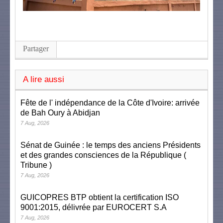
Partager
A lire aussi
Fête de l' indépendance de la Côte d'Ivoire: arrivée
de Bah Oury à Abidjan
7 Aug, 2026
Sénat de Guinée : le temps des anciens Présidents
et des grandes consciences de la République (
Tribune )
7 Aug, 2026
GUICOPRES BTP obtient la certification ISO
9001:2015, délivrée par EUROCERT S.A
7 Aug, 2026