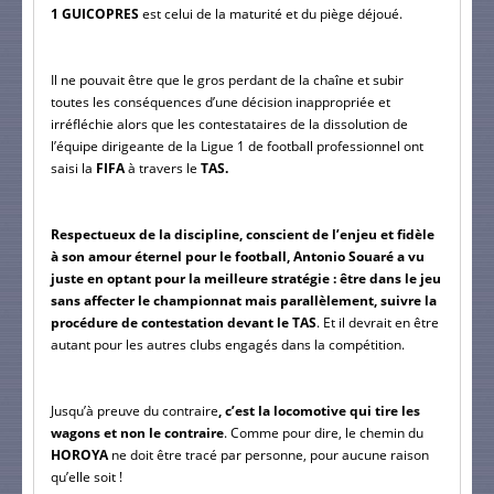
1 GUICOPRES
 est celui de la maturité et du piège déjoué.
Il ne pouvait être que le gros perdant de la chaîne et subir 
toutes les conséquences d’une décision inappropriée et 
irréfléchie alors que les contestataires de la dissolution de 
l’équipe dirigeante de la Ligue 1 de football professionnel ont 
saisi la 
FIFA
 à travers le
 TAS.
Respectueux de la discipline, conscient de l’enjeu et fidèle 
à son amour éternel pour le football, Antonio Souaré a vu 
juste en optant pour la meilleure stratégie : être dans le jeu 
sans affecter le championnat mais parallèlement, suivre la 
procédure de contestation devant le TAS
. Et il devrait en être 
autant pour les autres clubs engagés dans la compétition.
Jusqu’à preuve du contraire
, c’est la locomotive qui tire les 
wagons et non le contraire
. Comme pour dire, le chemin du 
HOROYA
 ne doit être tracé par personne, pour aucune raison 
qu’elle soit !