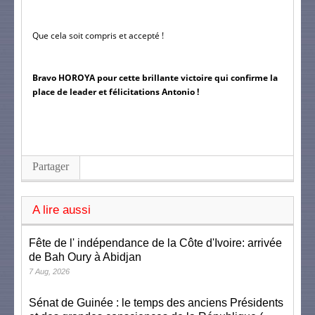
Que cela soit compris et accepté !
Bravo HOROYA pour cette brillante victoire qui confirme la 
place de leader et félicitations Antonio !
Partager
A lire aussi
Fête de l' indépendance de la Côte d'Ivoire: arrivée
de Bah Oury à Abidjan
7 Aug, 2026
Sénat de Guinée : le temps des anciens Présidents