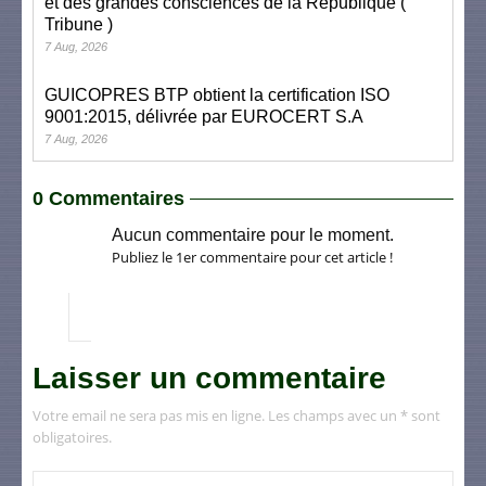
et des grandes consciences de la République (
Tribune )
7 Aug, 2026
GUICOPRES BTP obtient la certification ISO
9001:2015, délivrée par EUROCERT S.A
7 Aug, 2026
0 Commentaires
Aucun commentaire pour le moment.
Publiez le 1er commentaire pour cet article !
Laisser un commentaire
Votre email ne sera pas mis en ligne. Les champs avec un * sont
obligatoires.