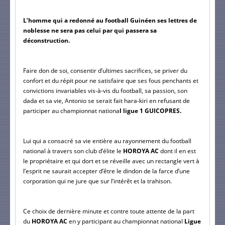
L’homme qui a redonné au football Guinéen ses lettres de 
noblesse ne sera pas celui par qui passera sa 
déconstruction.
Faire don de soi, consentir d’ultimes sacrifices, se priver du 
confort et du répit pour ne satisfaire que ses fous penchants et 
convictions invariables vis-à-vis du football, sa passion, son 
dada et sa vie, Antonio se serait fait hara-kiri en refusant de 
participer au championnat nationa
l ligue 1 GUICOPRES.
Lui qui a consacré sa vie entière au rayonnement du football 
national à travers son club d’élite le 
HOROYA AC
 dont il en est 
le propriétaire et qui dort et se réveille avec un rectangle vert à 
l’esprit ne saurait accepter d’être le dindon de la farce d’une 
corporation qui ne jure que sur l’intérêt et la trahison.
Ce choix de dernière minute et contre toute attente de la part 
du 
HOROYA AC 
en y participant au championnat national 
Ligue 