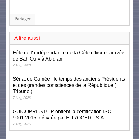
Partager
A lire aussi
Fête de l' indépendance de la Côte d'Ivoire: arrivée
de Bah Oury à Abidjan
7 Aug, 2026
Sénat de Guinée : le temps des anciens Présidents
et des grandes consciences de la République (
Tribune )
7 Aug, 2026
GUICOPRES BTP obtient la certification ISO
9001:2015, délivrée par EUROCERT S.A
7 Aug, 2026