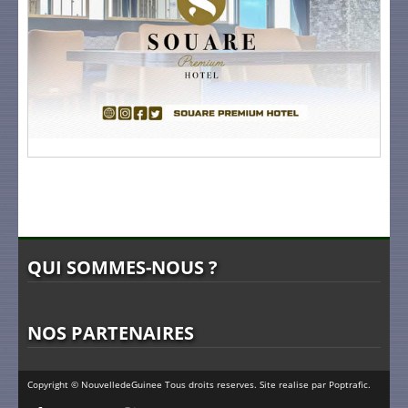
QUI SOMMES-NOUS ?
NOS PARTENAIRES
Copyright © NouvelledeGuinee Tous droits reserves. Site realise par
Poptrafic
.