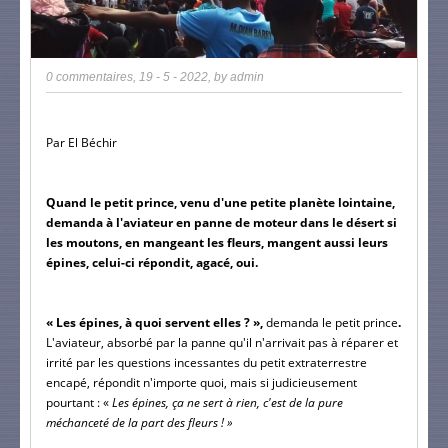
0 commentaires
,
19 - 5 - 2022
, by
admin
Par El Béchir
Quand le petit prince, venu d'une petite planète lointaine, 
demanda à l'aviateur en panne de moteur dans le désert si 
les moutons, en mangeant les fleurs, mangent aussi leurs 
épines, celui-ci répondit, agacé, oui.
« Les épines, à quoi servent elles ? », 
demanda le petit prince
. 
L'aviateur, absorbé par la panne qu'il n'arrivait pas à réparer et 
irrité par les questions incessantes du petit extraterrestre 
encapé, répondit n'importe quoi, mais si judicieusement 
pourtant : « 
Les épines, ça ne sert à rien, c'est de la pure 
méchanceté de la part des fleurs ! »