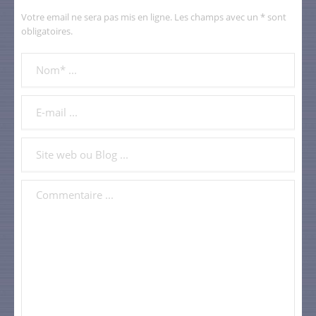
Votre email ne sera pas mis en ligne. Les champs avec un * sont
obligatoires.