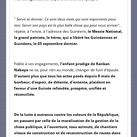
" 
Servir et donner. Ce sont deux mots qui sont importants pour 
moi. Servir son pays est la plus belle chose qui peut nous arriver
", 
répète, à l'envie, à l'adresse des Guinéens,
 le Messie National, 
le grand patriote, le héros, qui a libéré les Guinéennes et 
Guinéens, le 05 septembre dernier.
Fidèle à ses engagements,
 l'enfant prodige de Kankan 
Nabaya 
ne va, pour rien au monde, changer de fusil d'épaule.
D'autant plus que tous les actes posés depuis 8 mois de 
bonheur, d'espoir, de détente, d'entente, plaident en 
faveur d'une Guinée refondée, prospère, unifiée et 
réconciliée.
De la lutte à outrance contre les voleurs de la République, 
en passant par celle de la moralisation de la gestion de la 
chose publique, à l'ouverture, tous azimuts, de chantiers 
vitaux de construction et de reconstruction de routes dans 