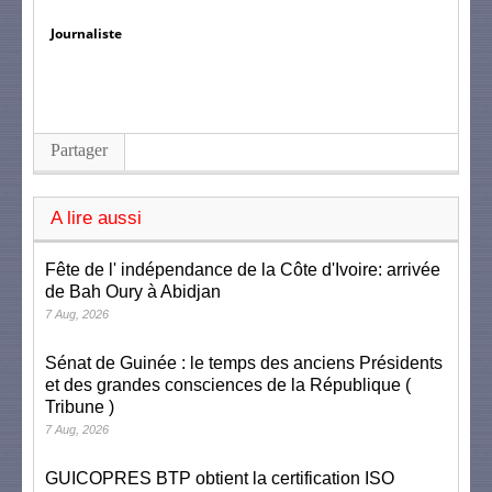
Journaliste
Partager
A lire aussi
Fête de l' indépendance de la Côte d'Ivoire: arrivée
de Bah Oury à Abidjan
7 Aug, 2026
Sénat de Guinée : le temps des anciens Présidents
et des grandes consciences de la République (
Tribune )
7 Aug, 2026
GUICOPRES BTP obtient la certification ISO