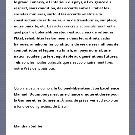
le grand Conakry, à l'intérieur du pays, à l'exigence du 
respect, sans condition, des accords entre l'État et les 
sociétés minières, surtout les accords relatifs à la 
construction de raffineries, afin de transformer, sur place, 
notre bauxite, 
etc. Ces actes concrets et positifs montrent à 
quel point le 
Colonel-libérateur est soucieux de refonder 
l'État, réhabiliter les Guinéens dans leurs droits, jadis 
bafoués, améliorer les conditions de vie de ses millions de 
compatriotes et léguer, au finish, un pays normal, une 
nation soudée, juste et équitable aux générations futures.
Tels sont les nobles objectifs que s'est volontairement fixés 
notre Président patriote.
Qu'on le veuille ou non,
 le Colonel-libérateur, Son Excellence 
Mamadi Doumbouya, est une chance unique et dorée pour 
la Guinée et les Guinéens.
 À nous de préserver et d'exploiter 
à fond ce don gracieux de Dieu.
Mandian Sidibé