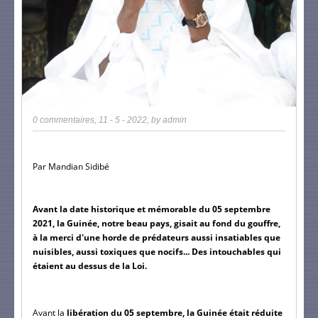
0 commentaires
,
11 - 5 - 2022
, by
admin
Par Mandian Sidibé
Avant la date historique et mémorable du 05 septembre 
2021, la Guinée, notre beau pays, gisait au fond du gouffre, 
à la merci d'une horde de prédateurs aussi insatiables que 
nuisibles, aussi toxiques que nocifs... Des intouchables qui 
étaient au dessus de la Loi.
Avant la
 libération du 05 septembre,
la Guinée était réduite 