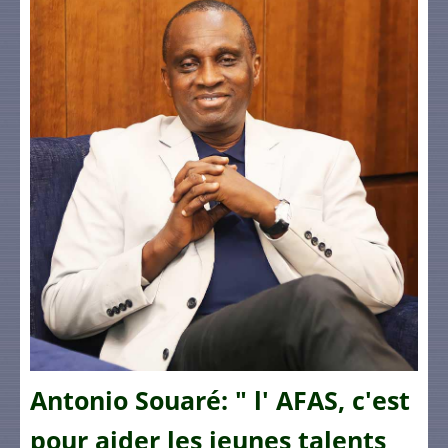
Antonio Souaré: " l' AFAS, c'est
pour aider les jeunes talents