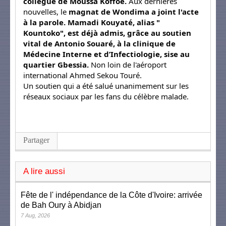
collègue de Moussa Koffoe.
Aux dernières
nouvelles, le
magnat de Wondima a joint l'acte
à la parole. Mamadi Kouyaté, alias "
Kountoko", est déjà admis, grâce au soutien
vital de Antonio Souaré, à la clinique de
Médecine Interne et d’Infectiologie, sise au
quartier Gbessia.
Non loin de l'aéroport
international Ahmed Sekou Touré.
Un soutien qui a été salué unanimement sur les
réseaux sociaux par les fans du célèbre malade.
Partager
A lire aussi
Fête de l' indépendance de la Côte d'Ivoire: arrivée
de Bah Oury à Abidjan
7 Aug, 2026