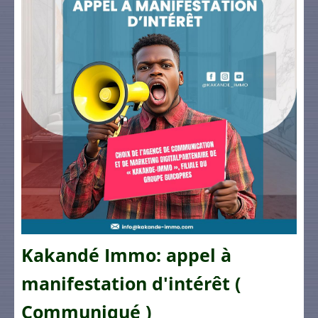
Kakandé Immo: appel à
manifestation d'intérêt (
Communiqué )