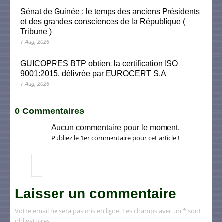
Sénat de Guinée : le temps des anciens Présidents
et des grandes consciences de la République (
Tribune )
7 Aug, 2026
GUICOPRES BTP obtient la certification ISO
9001:2015, délivrée par EUROCERT S.A
7 Aug, 2026
0 Commentaires
Aucun commentaire pour le moment.
Publiez le 1er commentaire pour cet article !
Laisser un commentaire
Votre email ne sera pas mis en ligne. Les champs avec un * sont
obligatoires.