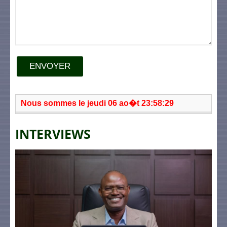
ENVOYER
Nous sommes le jeudi 06 ao�t 23:58:29
INTERVIEWS