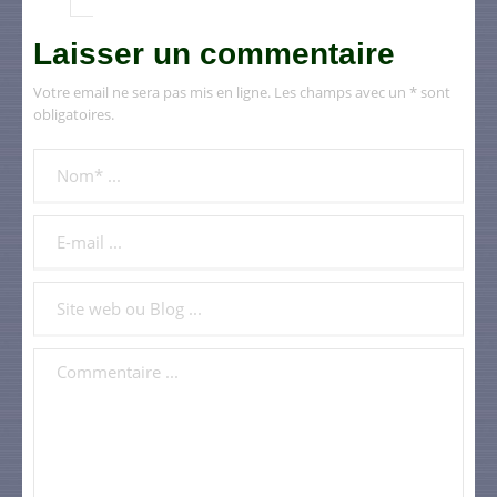
Laisser un commentaire
Votre email ne sera pas mis en ligne. Les champs avec un * sont
obligatoires.