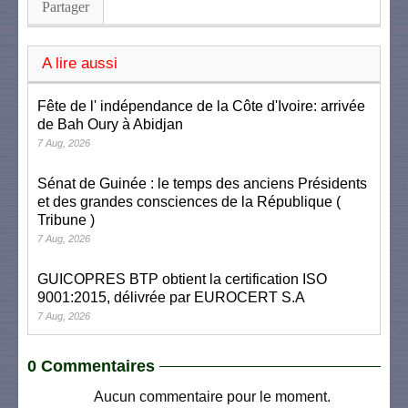
Partager
A lire aussi
Fête de l' indépendance de la Côte d'Ivoire: arrivée
de Bah Oury à Abidjan
7 Aug, 2026
Sénat de Guinée : le temps des anciens Présidents
et des grandes consciences de la République (
Tribune )
7 Aug, 2026
GUICOPRES BTP obtient la certification ISO
9001:2015, délivrée par EUROCERT S.A
7 Aug, 2026
0 Commentaires
Aucun commentaire pour le moment.