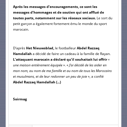
Après les messages d’encouragements, ce sont les 
messages d’hommages et de soutien qui ont afflué de 
toutes parts, notamment sur les réseaux sociaux.
 Le sort du 
petit garçon a également fortement ému le monde du sport 
marocain.
D’après 
Het Nieuwsblad,
 le footballeur 
Abdel Razzaq 
Hamdallah
 a décidé de faire un cadeau à la famille de Rayan.
L’attaquant marocain a déclaré qu’il souhaitait lui offrir 
« 
une maison entièrement équipée 
». «
 J’ai décidé de les aider en 
mon nom, au nom de ma famille et au nom de tous les Marocains 
et musulmans, et de leur redonner un peu de joie 
», a confié
Abdel Razzaq Hamdallah (...)
Soirmag