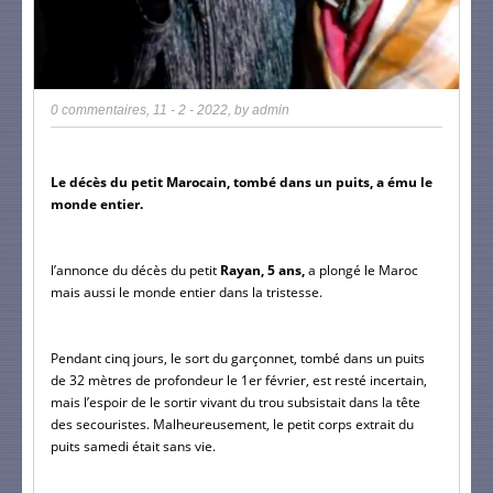
0 commentaires
,
11 - 2 - 2022
, by
admin
Le décès du petit Marocain, tombé dans un puits, a ému le 
monde entier.
l’annonce du décès du petit
 Rayan, 5 ans,
 a plongé le Maroc 
mais aussi le monde entier dans la tristesse.
Pendant cinq jours, le sort du garçonnet, tombé dans un puits 
de 32 mètres de profondeur le 1er février, est resté incertain, 
mais l’espoir de le sortir vivant du trou subsistait dans la tête 
des secouristes. Malheureusement, le petit corps extrait du 
puits samedi était sans vie.