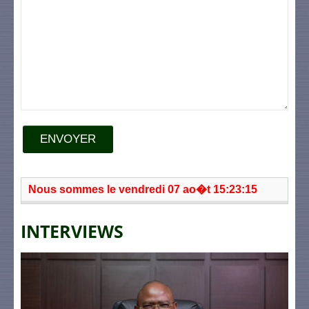
ENVOYER
Nous sommes le vendredi 07 ao�t 15:23:15
INTERVIEWS