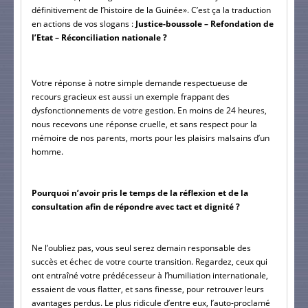
définitivement de l’histoire de la Guinée». C’est ça la traduction 
en actions de vos slogans : 
Justice-boussole – Refondation de 
l’Etat – Réconciliation nationale ?
Votre réponse à notre simple demande respectueuse de 
recours gracieux est aussi un exemple frappant des 
dysfonctionnements de votre gestion. En moins de 24 heures, 
nous recevons une réponse cruelle, et sans respect pour la 
mémoire de nos parents, morts pour les plaisirs malsains d’un 
homme.
Pourquoi n’avoir pris le temps de la réflexion et de la 
consultation afin de répondre avec tact et dignité ? 
Ne l’oubliez pas, vous seul serez demain responsable des 
succès et échec de votre courte transition. Regardez, ceux qui 
ont entraîné votre prédécesseur à l’humiliation internationale, 
essaient de vous flatter, et sans finesse, pour retrouver leurs 
avantages perdus. Le plus ridicule d’entre eux, l’auto-proclamé 