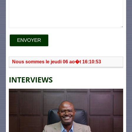
ENVOYER
Nous sommes le jeudi 06 ao�t 16:10:53
INTERVIEWS