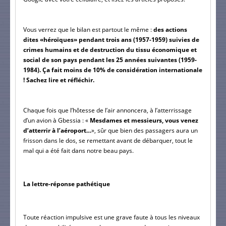
Vous verrez que le bilan est partout le même : 
des actions 
dites «héroïques» pendant trois ans (1957-1959) suivies de 
crimes humains et de destruction du tissu économique et 
social de son pays pendant les 25 années suivantes (1959-
1984). Ça fait moins de 10% de considération internationale 
! Sachez lire et réfléchir.
Chaque fois que l’hôtesse de l’air annoncera, à l’atterrissage 
d’un avion à Gbessia : «
 Mesdames et messieurs, vous venez 
d’atterrir à l’aéroport…
», sûr que bien des passagers aura un 
frisson dans le dos, se remettant avant de débarquer, tout le 
mal qui a été fait dans notre beau pays.
La lettre-réponse pathétique
Toute réaction impulsive est une grave faute à tous les niveaux 