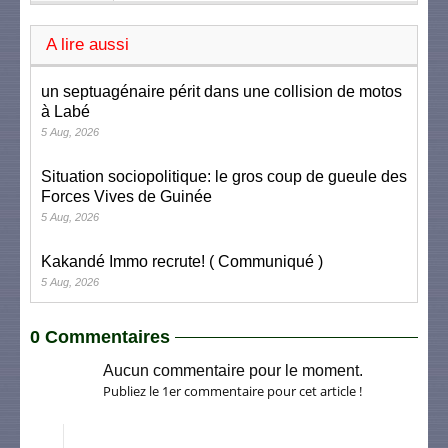
A lire aussi
un septuagénaire périt dans une collision de motos
à Labé
5 Aug, 2026
Situation sociopolitique: le gros coup de gueule des
Forces Vives de Guinée
5 Aug, 2026
Kakandé Immo recrute! ( Communiqué )
5 Aug, 2026
0 Commentaires
Aucun commentaire pour le moment.
Publiez le 1er commentaire pour cet article !