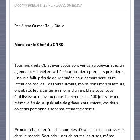
0 commentaires
,
17 - 1 - 2022
, by
admin
Par Alpha Oumar Telly Diallo
Monsieur le Chef du CNRD,
Tous nos chefs d’État avant vous sont venus au pouvoir avec un 
agenda personnel et caché. Pour nos deux premiers présidents, 
il nous a fallu près de deux années pour comprendre leurs 
intentions réelles. Les trois suivants, moins bons manipulateurs, 
ont abattu leurs cartes en moins d’un an. Mais vous, vous 
établissez un nouveau record : en moins de 100 jours, avant 
même la fin de la «
période de grâce
» coutumière, vos deux 
objectifs personnels sont maintenant évidents.
Primo :
 réhabiliter l’un des hommes d’État les plus controversés 
dans le monde. Secundo : user de toutes les ruses, même 