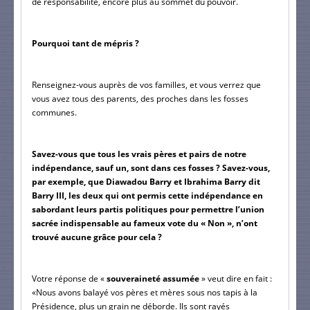
de responsabilité, encore plus au sommet du pouvoir.
Pourquoi tant de mépris ?
Renseignez-vous auprès de vos familles, et vous verrez que 
vous avez tous des parents, des proches dans les fosses 
communes.
Savez-vous que tous les vrais pères et pairs de notre 
indépendance, sauf un, sont dans ces fosses ? Savez-vous, 
par exemple, que Diawadou Barry et Ibrahima Barry dit 
Barry III, les deux qui ont permis cette indépendance en 
sabordant leurs partis politiques pour permettre l’union 
sacrée indispensable au fameux vote du « Non », n’ont 
trouvé aucune grâce pour cela ? 
Votre réponse de «
 souveraineté assumée
 » veut dire en fait : 
«Nous avons balayé vos pères et mères sous nos tapis à la 
Présidence, plus un grain ne déborde. Ils sont rayés 