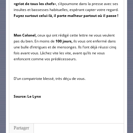
«griot de tous les chefs
», s’époumone dans la presse avec ses 
insultes et bassesses habituelles, espérant capter votre regard. 
Fuyez surtout celui-là, il porte malheur partout où il passe !
Mon Colonel, 
ceux qui ont rédigé cette lettre ne vous veulent 
pas du bien. En moins de 
100 jours,
 ils vous ont enfermé dans 
une bulle d’intrigues et de mensonges. Ils l’ont déjà réussi cinq 
fois avant vous. Lâchez vite les vite, avant qu’ils ne vous 
enfoncent comme vos prédécesseurs.
D’un compatriote blessé, très déçu de vous.
Source: Le Lynx
Partager