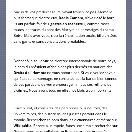
Aucun de vos prédécesseurs n’avait franchi ce pas. Même le 
plus fantasque d’entre eux, 
Dadis Camara
, n’avait osé le faire. 
Ils ont parfois fait de « 
gestes en cachette
 », comme raser 
toutes les traces du pont des Martyrs et les vestiges du camp 
Boiro. Mais avec vous, c’est la réhabilitation totale, bille en tête, 
sans gants et sans consultations préalables.
Donner à la seule vitrine d’entrée internationale de notre pays, 
le nom du président africain des plus décriés en matière des
Droits de l’Homme 
ne vous honore pas. Si vous voulez savoir 
qui était ce personnage, ne consultez pas la bande bien connue 
de ses partisans de votre entourage, ni nous ses millions de 
victimes. Nous avons tous en effet nos biais trop importants.
Lisez plutôt, et consultez des personnes plus neutres, des 
universitaires, des historiens, des juristes partout dans le 
monde. Recherchez ce nom dans les dictionnaires et même sur 
Wikipédia
. Encore plus rapide, faites une simple recherche sur 
Google avec votre cellulaire, et lisez les articles proposés.