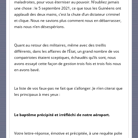
maladroites, pour vous éterniser au pouvoir. N’oubliez jamais 
une chose : le 5 septembre 2021, ce que tous les Guinéens ont 
applaudi des deux mains, c’est la chute d’un dictateur criminel 
et clique. Nous ne savions plus comment nous en débarrasser, 
mais nous n’en désespérions.
Quant au retour des militaires, même avec des treillis 
différents, dans les affaires de l’État, un grand nombre de vos 
compatriotes étaient sceptiques, échaudés qu’ils sont, nous 
avons essayé cette façon de gestion trois fois et trois fois nous 
en avons bavé.
La liste de vos faux-pas ne fait que s’allonger. Je n’en citerai que 
les principaux à mes yeux :
Le baptême précipité et irréfléchi de notre aéroport.
Votre lettre-réponse, émotive et précipitée, à une requête polie 