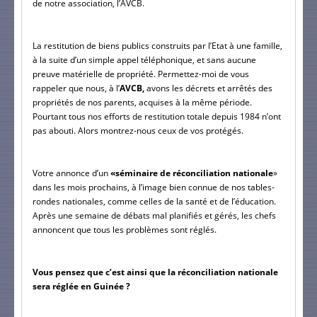
de notre association, l’AVCB.
La restitution de biens publics construits par l’Etat à une famille, 
à la suite d’un simple appel téléphonique, et sans aucune 
preuve matérielle de propriété. Permettez-moi de vous 
rappeler que nous, à l’
AVCB,
 avons les décrets et arrêtés des 
propriétés de nos parents, acquises à la même période. 
Pourtant tous nos efforts de restitution totale depuis 1984 n’ont 
pas abouti. Alors montrez-nous ceux de vos protégés.
Votre annonce d’un 
«séminaire de réconciliation nationale
» 
dans les mois prochains, à l’image bien connue de nos tables-
rondes nationales, comme celles de la santé et de l’éducation. 
Après une semaine de débats mal planifiés et gérés, les chefs 
annoncent que tous les problèmes sont réglés.
Vous pensez que c’est ainsi que la réconciliation nationale 
sera réglée en Guinée ? 