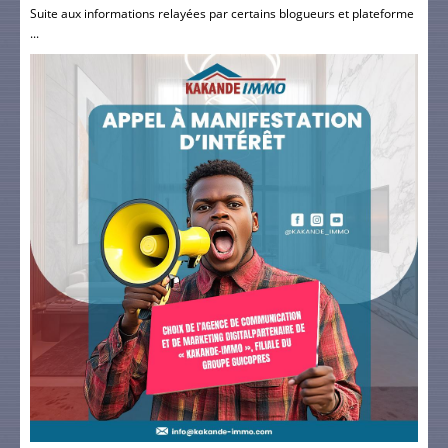
Suite aux informations relayées par certains blogueurs et plateforme
...