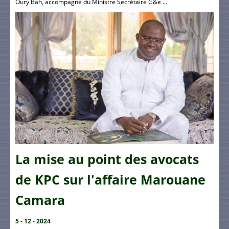
Oury Bah, accompagné du Ministre Secrétaire G&e ...
La mise au point des avocats
de KPC sur l'affaire Marouane
Camara
5 - 12 - 2024