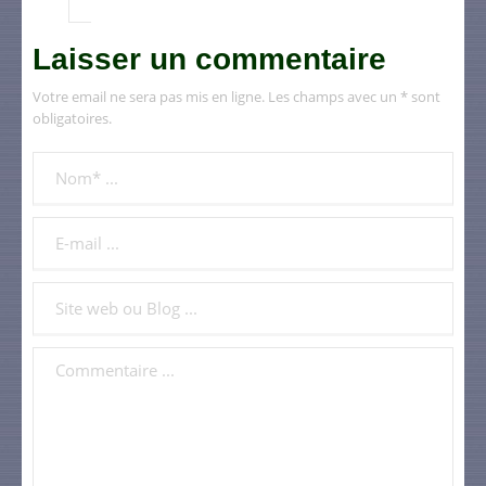
Laisser un commentaire
Votre email ne sera pas mis en ligne. Les champs avec un * sont
obligatoires.