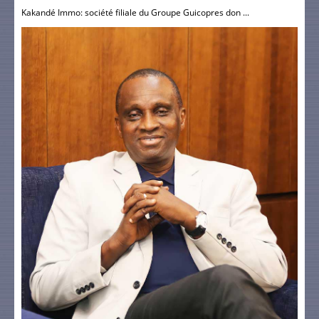
Kakandé Immo: société filiale du Groupe Guicopres don ...