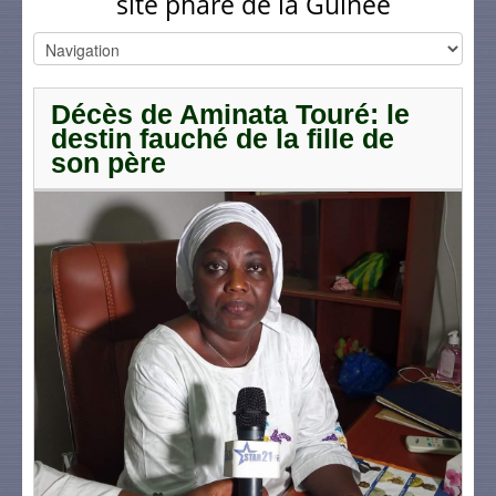
site phare de la Guinée
Décès de Aminata Touré: le
destin fauché de la fille de
son père