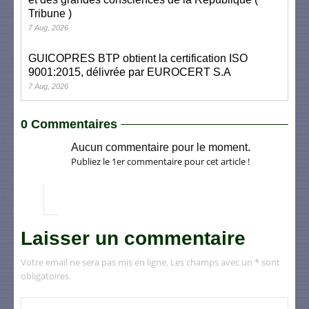
Tribune )
7 Aug, 2026
GUICOPRES BTP obtient la certification ISO
9001:2015, délivrée par EUROCERT S.A
7 Aug, 2026
0 Commentaires
Aucun commentaire pour le moment.
Publiez le 1er commentaire pour cet article !
Laisser un commentaire
Votre email ne sera pas mis en ligne. Les champs avec un * sont
obligatoires.