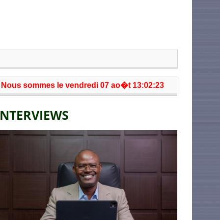
Nous sommes le vendredi 07 ao�t 13:02:23
INTERVIEWS