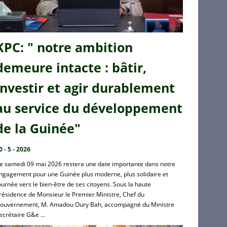
KPC: " notre ambition
demeure intacte : bâtir,
investir et agir durablement
au service du développement
de la Guinée"
0 - 5 - 2026
e samedi 09 mai 2026 restera une date importante dans notre
ngagement pour une Guinée plus moderne, plus solidaire et
ournée vers le bien-être de ses citoyens. Sous la haute
résidence de Monsieur le Premier Ministre, Chef du
ouvernement, M. Amadou Oury Bah, accompagné du Ministre
ecrétaire G&e ...