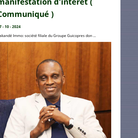
manifestation d'intérêt (
Communiqué )
7 - 10 - 2024
akandé Immo: société filiale du Groupe Guicopres don ...