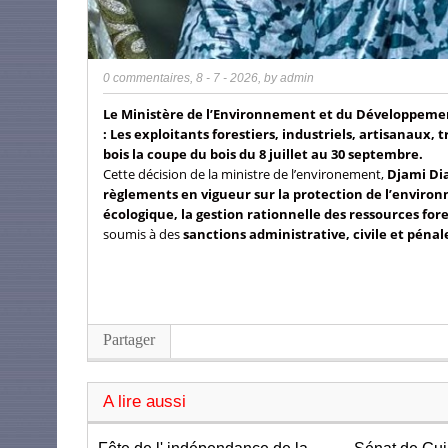
0 commentaires
,
8 - 7 - 2026
, by
admin
Le Ministère de l’Environnement et du Développement
: Les exploitants forestiers, industriels, artisanaux,
bois la coupe du bois du 8 juillet au 30 septembre.
Cette décision de la ministre de l’environement,
Djami Di
règlements en vigueur sur la protection de l’envir
écologique, la gestion rationnelle des ressources for
soumis à des
sanctions administrative, civile et pénal
Partager
A lire aussi