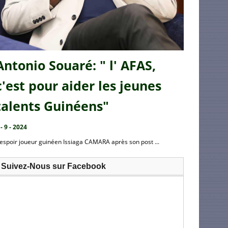
Antonio Souaré: " l' AFAS,
c'est pour aider les jeunes
talents Guinéens"
 - 9 - 2024
’espoir joueur guinéen Issiaga CAMARA après son post ...
Suivez-Nous sur Facebook