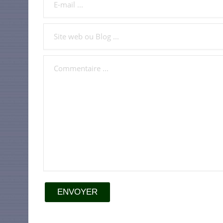
ENVOYER