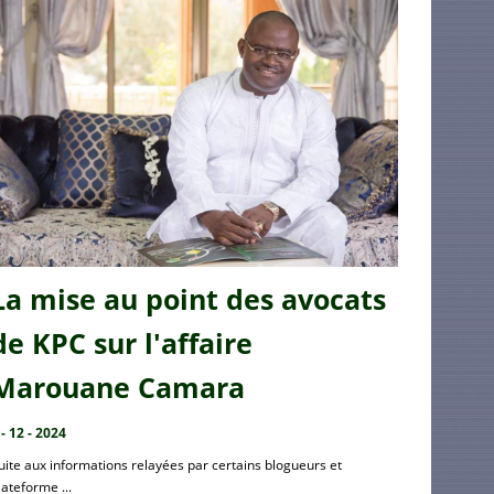
La mise au point des avocats
de KPC sur l'affaire
Marouane Camara
 - 12 - 2024
uite aux informations relayées par certains blogueurs et
lateforme ...