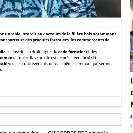
 Durable interdit aux acteurs de la filière bois notamment
 transporteurs des produits forestiers, les commerçants de
allo
est inscrite en droite ligne du
code forestier
et des
onnement.
L’objectif, selon elle est de préserver
l’intérêt
estières.
Les contrevenants dans le même communiqué seront
e.
5
S
p