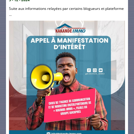
Suite aux informations relayées par certains blogueurs et plateforme
...