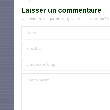
Laisser un commentaire
Votre email ne sera pas mis en ligne. Les champs avec un * so