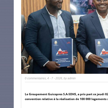
0 commentaires
,
4 - 7 - 2026
, by
admin
Le Groupement Guicopres S.A-SDHS, a pris part ce jeudi 02 j
convention relative à la réalisation de 100 000 logement