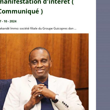
manifestation d'intérêt (
Communiqué )
7 - 10 - 2024
akandé Immo: société filiale du Groupe Guicopres don ...