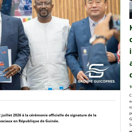
1
C
e
t
p
uillet 2026 à la cérémonie officielle de signature de la 
G
s sociaux en République de Guinée.
S