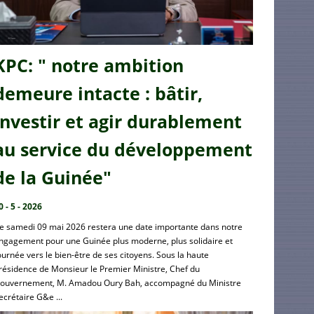
KPC: " notre ambition
demeure intacte : bâtir,
investir et agir durablement
au service du développement
de la Guinée"
0 - 5 - 2026
e samedi 09 mai 2026 restera une date importante dans notre
ngagement pour une Guinée plus moderne, plus solidaire et
ournée vers le bien-être de ses citoyens. Sous la haute
résidence de Monsieur le Premier Ministre, Chef du
ouvernement, M. Amadou Oury Bah, accompagné du Ministre
ecrétaire G&e ...