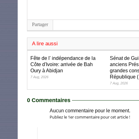
Partager
A lire aussi
Fête de l' indépendance de la
Sénat de Gui
Côte d'Ivoire: arrivée de Bah
anciens Prés
Oury à Abidjan
grandes cons
République (
7 Aug, 2026
7 Aug, 2026
0 Commentaires
Aucun commentaire pour le moment.
Publiez le 1er commentaire pour cet article !