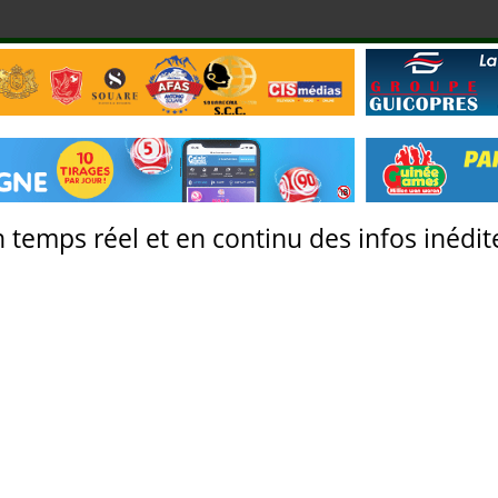
 temps réel et en continu des infos inédite