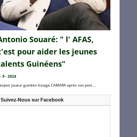
Antonio Souaré: " l' AFAS,
c'est pour aider les jeunes
talents Guinéens"
 - 9 - 2024
’espoir joueur guinéen Issiaga CAMARA après son post ...
Suivez-Nous sur Facebook