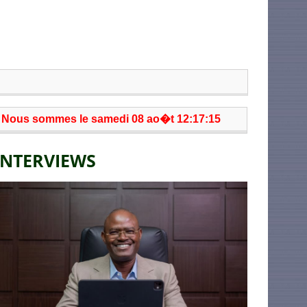
Nous sommes le samedi 08 ao�t 12:17:15
INTERVIEWS