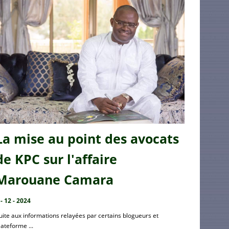
La mise au point des avocats
de KPC sur l'affaire
Marouane Camara
 - 12 - 2024
uite aux informations relayées par certains blogueurs et
lateforme ...