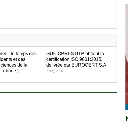
née : le temps des
GUICOPRES BTP obtient la
idents et des
certification ISO 9001:2015,
ciences de la
délivrée par EUROCERT S.A
 Tribune )
7 Aug, 2026