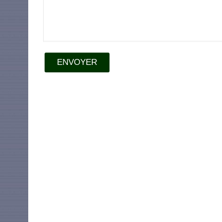
ENVOYER