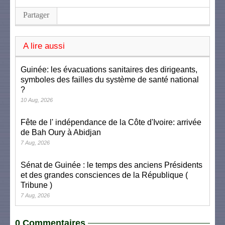
Partager
A lire aussi
Guinée: les évacuations sanitaires des dirigeants,
symboles des failles du système de santé national
?
10 Aug, 2026
Fête de l' indépendance de la Côte d'Ivoire: arrivée
de Bah Oury à Abidjan
7 Aug, 2026
Sénat de Guinée : le temps des anciens Présidents
et des grandes consciences de la République (
Tribune )
7 Aug, 2026
0 Commentaires