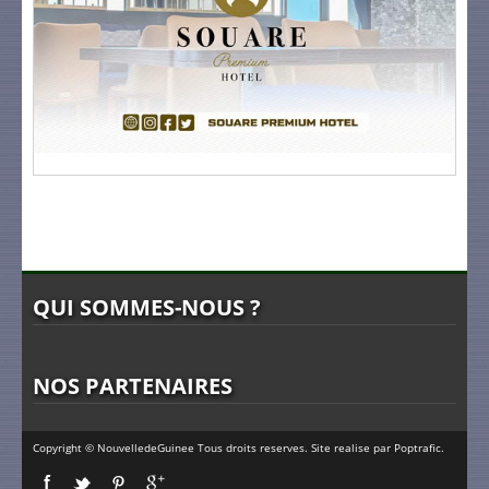
QUI SOMMES-NOUS ?
NOS PARTENAIRES
Copyright © NouvelledeGuinee Tous droits reserves. Site realise par
Poptrafic
.