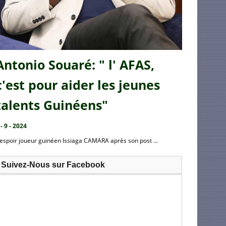
Antonio Souaré: " l' AFAS,
c'est pour aider les jeunes
talents Guinéens"
 - 9 - 2024
’espoir joueur guinéen Issiaga CAMARA après son post ...
Suivez-Nous sur Facebook