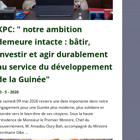
KPC: " notre ambition
demeure intacte : bâtir,
investir et agir durablement
au service du développement
de la Guinée"
0 - 5 - 2026
e samedi 09 mai 2026 restera une date importante dans notre
ngagement pour une Guinée plus moderne, plus solidaire et
ournée vers le bien-être de ses citoyens. Sous la haute
résidence de Monsieur le Premier Ministre, Chef du
ouvernement, M. Amadou Oury Bah, accompagné du Ministre
ecrétaire G&e ...