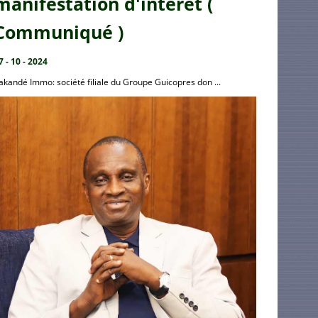
manifestation d'intérêt (
Communiqué )
7 - 10 - 2024
akandé Immo: société filiale du Groupe Guicopres don ...