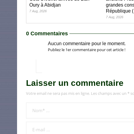
Oury à Abidjan
grandes cons
République (
7 Aug, 2026
7 Aug, 2026
0 Commentaires
Aucun commentaire pour le moment.
Publiez le 1er commentaire pour cet article !
Laisser un commentaire
Votre email ne sera pas mis en ligne. Les champs avec un * so