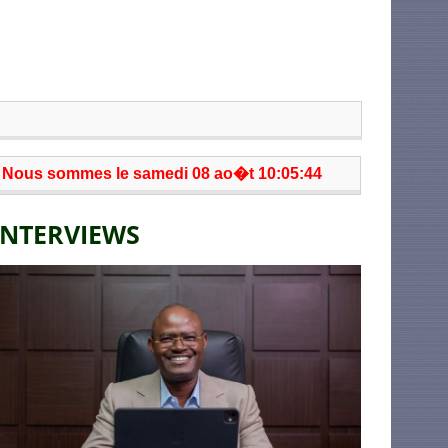
Nous sommes le samedi 08 ao�t 10:05:44
INTERVIEWS