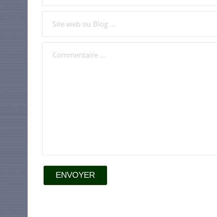
ENVOYER