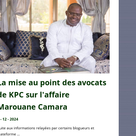
La mise au point des avocats
de KPC sur l'affaire
Marouane Camara
 - 12 - 2024
uite aux informations relayées par certains blogueurs et
lateforme ...