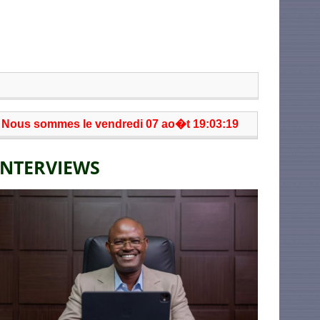
Nous sommes le vendredi 07 ao�t 19:03:19
INTERVIEWS