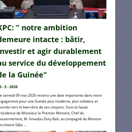
KPC: " notre ambition
demeure intacte : bâtir,
investir et agir durablement
au service du développement
de la Guinée"
0 - 5 - 2026
e samedi 09 mai 2026 restera une date importante dans notre
ngagement pour une Guinée plus moderne, plus solidaire et
ournée vers le bien-être de ses citoyens. Sous la haute
résidence de Monsieur le Premier Ministre, Chef du
ouvernement, M. Amadou Oury Bah, accompagné du Ministre
ecrétaire G&e ...