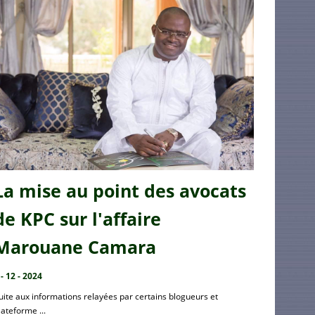
La mise au point des avocats
de KPC sur l'affaire
Marouane Camara
 - 12 - 2024
uite aux informations relayées par certains blogueurs et
lateforme ...