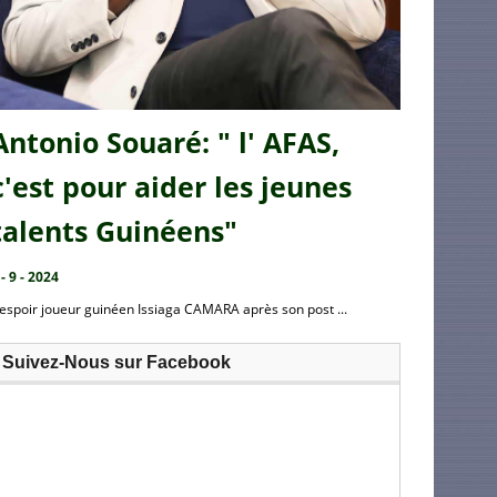
Antonio Souaré: " l' AFAS,
c'est pour aider les jeunes
talents Guinéens"
 - 9 - 2024
’espoir joueur guinéen Issiaga CAMARA après son post ...
Suivez-Nous sur Facebook