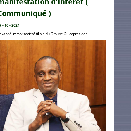
manifestation d'intérêt (
Communiqué )
7 - 10 - 2024
akandé Immo: société filiale du Groupe Guicopres don ...