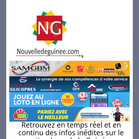
Retrouvez en temps réel et en
continu des infos inédites sur le