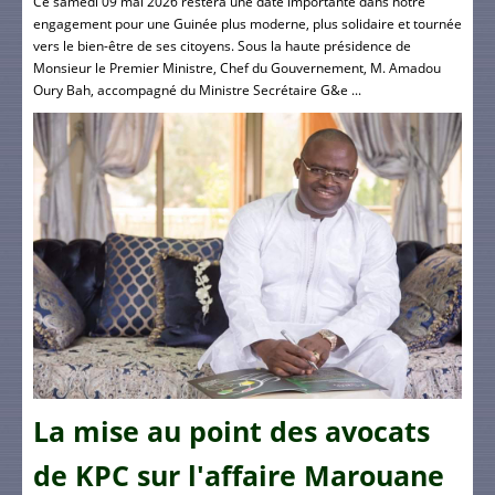
Ce samedi 09 mai 2026 restera une date importante dans notre
engagement pour une Guinée plus moderne, plus solidaire et tournée
vers le bien-être de ses citoyens. Sous la haute présidence de
Monsieur le Premier Ministre, Chef du Gouvernement, M. Amadou
Oury Bah, accompagné du Ministre Secrétaire G&e ...
La mise au point des avocats
de KPC sur l'affaire Marouane