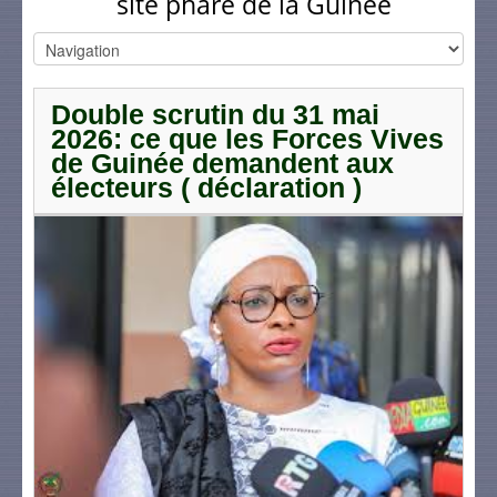
site phare de la Guinée
Double scrutin du 31 mai
2026: ce que les Forces Vives
de Guinée demandent aux
électeurs ( déclaration )