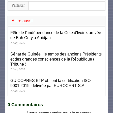
Partager
A lire aussi
Fête de l' indépendance de la Côte d'Ivoire: arrivée
de Bah Oury à Abidjan
7 Aug, 2026
Sénat de Guinée : le temps des anciens Présidents
et des grandes consciences de la République (
Tribune )
7 Aug, 2026
GUICOPRES BTP obtient la certification ISO
9001:2015, délivrée par EUROCERT S.A
7 Aug, 2026
0 Commentaires