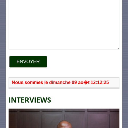
ENVOYER
Nous sommes le dimanche 09 ao�t 12:12:25
INTERVIEWS