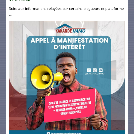
Suite aux informations relayées par certains blogueurs et plateforme
...