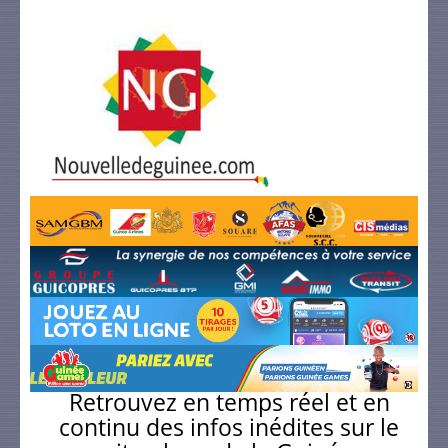
Retrouvez en temps réel et en
continu des infos inédites sur le