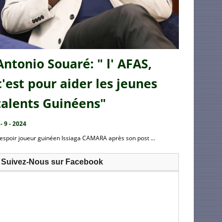
Antonio Souaré: " l' AFAS,
c'est pour aider les jeunes
talents Guinéens"
 - 9 - 2024
’espoir joueur guinéen Issiaga CAMARA après son post ...
Suivez-Nous sur Facebook