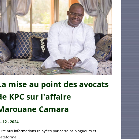
La mise au point des avocats
de KPC sur l'affaire
Marouane Camara
 - 12 - 2024
uite aux informations relayées par certains blogueurs et
lateforme ...