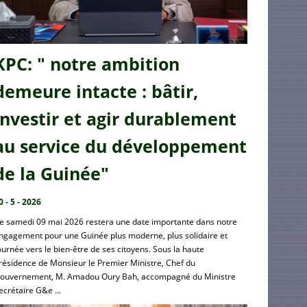
KPC: " notre ambition
demeure intacte : bâtir,
investir et agir durablement
au service du développement
de la Guinée"
0 - 5 - 2026
e samedi 09 mai 2026 restera une date importante dans notre
ngagement pour une Guinée plus moderne, plus solidaire et
ournée vers le bien-être de ses citoyens. Sous la haute
résidence de Monsieur le Premier Ministre, Chef du
ouvernement, M. Amadou Oury Bah, accompagné du Ministre
ecrétaire G&e ...