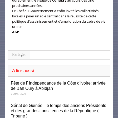
durablement le visage de
Conakry
au cours des cinq
prochaines années.
Le Chef du Gouvernement a enfin invité les collectivités
locales à jouer un rôle central dans la réussite de cette
politique d’assainissement et d’amélioration du cadre de vie
urbain.
AGP
Partager
A lire aussi
Fête de l' indépendance de la Côte d'Ivoire: arrivée
de Bah Oury à Abidjan
7 Aug, 2026
Sénat de Guinée : le temps des anciens Présidents
et des grandes consciences de la République (
Tribune )