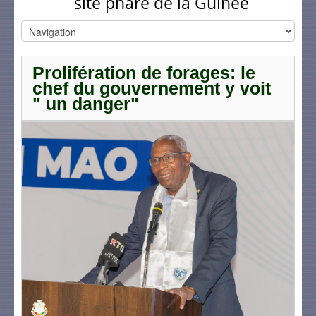
site phare de la Guinée
Prolifération de forages: le
chef du gouvernement y voit
" un danger"