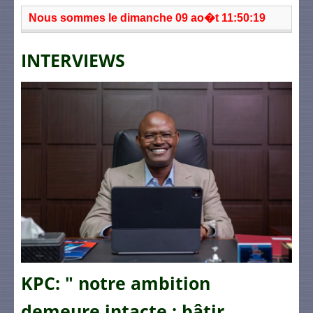
Nous sommes le dimanche 09 ao�t 11:50:19
INTERVIEWS
KPC: " notre ambition
demeure intacte : bâtir,