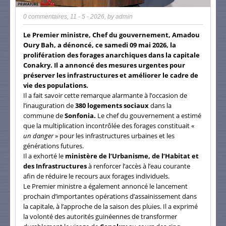
0 commentaires
,
11 - 5 - 2026
, by
admin
Le Premier ministre, Chef du gouvernement, Amadou
Oury Bah, a dénoncé, ce samedi 09 mai 2026, la
prolifération des forages anarchiques dans la capitale
Conakry. Il a annoncé des mesures urgentes pour
préserver les infrastructures et améliorer le cadre de
vie des populations.
Il a fait savoir cette remarque alarmante à l’occasion de
l’inauguration de
380 logements sociaux
dans la
commune de
Sonfonia.
Le chef du gouvernement a estimé
que la multiplication incontrôlée des forages constituait «
un danger
» pour les infrastructures urbaines et les
générations futures.
Il a exhorté le
ministère de l’Urbanisme, de l’Habitat et
des Infrastructures
à renforcer l’accès à l’eau courante
afin de réduire le recours aux forages individuels.
Le Premier ministre a également annoncé le lancement
prochain d’importantes opérations d’assainissement dans
la capitale, à l’approche de la saison des pluies. Il a exprimé
la volonté des autorités guinéennes de transformer