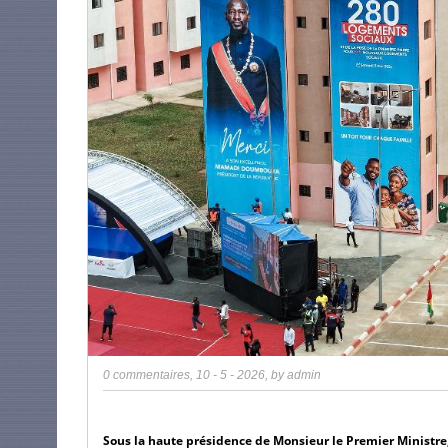
0 commentaires
,
10 - 5 - 2026
, by
admin
Sous la haute présidence de Monsieur le Premier Minist