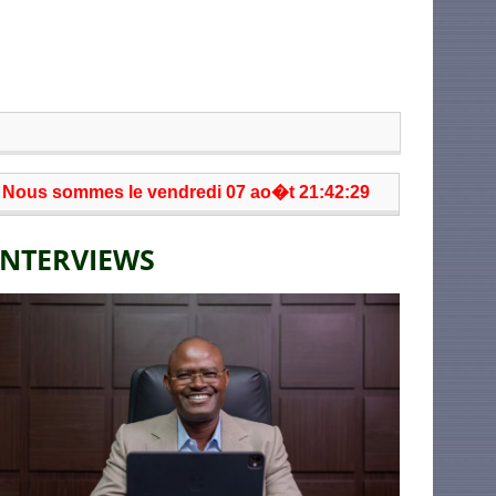
Nous sommes le vendredi 07 ao�t 21:42:29
INTERVIEWS