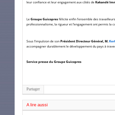
leur confiance et leur engagement aux côtés de
 Kakandé Im
Le 
Groupe Guicopres 
félicite enfin l’ensemble des travailleur
professionnalisme, la rigueur et l’engagement ont permis la co
Sous l’impulsion de son 
Président Directeur Général, M. 
Ker
accompagner durablement le développement du pays à travers d
Service presse du Groupe Guicopres
Partager
A lire aussi