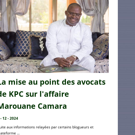
La mise au point des avocats
de KPC sur l'affaire
Marouane Camara
 - 12 - 2024
uite aux informations relayées par certains blogueurs et
lateforme ...