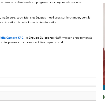
mo 
dans la réalisation de ce programme de logements sociaux.
s, ingénieurs, techniciens et équipes mobilisées sur le chantier, dont le 
ncrétisation de cette importante réalisation.
falla Camara KPC
, 
 le 
Groupe Guicopres 
réaffirme son engagement à 
es projets structurants et à fort impact social.