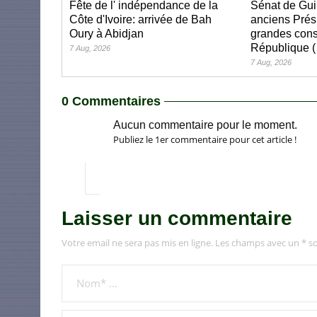
Fête de l' indépendance de la
Sénat de Gui
Côte d'Ivoire: arrivée de Bah
anciens Prés
Oury à Abidjan
grandes cons
République (
7 Aug, 2026
7 Aug, 2026
0 Commentaires
Aucun commentaire pour le moment.
Publiez le 1er commentaire pour cet article !
Laisser un commentaire
Votre email ne sera pas mis en ligne. Les champs avec un * so