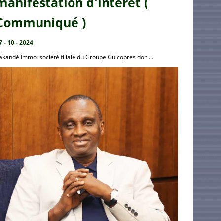
manifestation d'intérêt (
Communiqué )
7 - 10 - 2024
akandé Immo: société filiale du Groupe Guicopres don ...