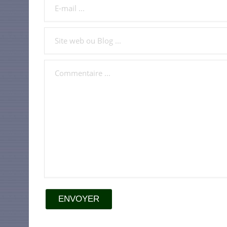
ENVOYER