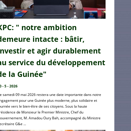
KPC: " notre ambition
demeure intacte : bâtir,
investir et agir durablement
au service du développement
de la Guinée"
0 - 5 - 2026
e samedi 09 mai 2026 restera une date importante dans notre
ngagement pour une Guinée plus moderne, plus solidaire et
ournée vers le bien-être de ses citoyens. Sous la haute
résidence de Monsieur le Premier Ministre, Chef du
ouvernement, M. Amadou Oury Bah, accompagné du Ministre
ecrétaire G&e ...