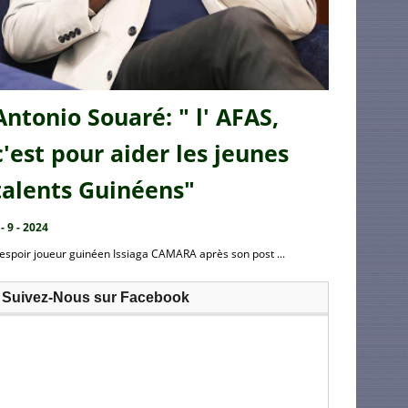
Antonio Souaré: " l' AFAS,
c'est pour aider les jeunes
talents Guinéens"
 - 9 - 2024
’espoir joueur guinéen Issiaga CAMARA après son post ...
Suivez-Nous sur Facebook