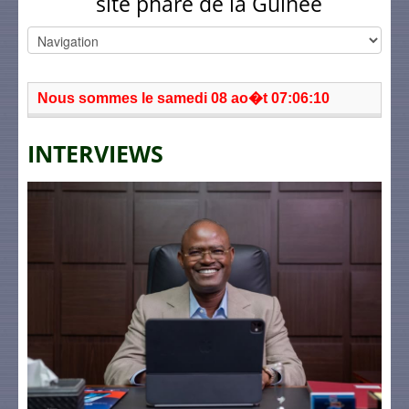
site phare de la Guinée
Nous sommes le samedi 08 ao�t 07:06:10
INTERVIEWS