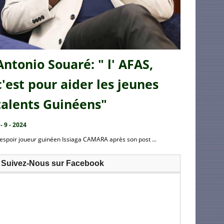
Antonio Souaré: " l' AFAS,
c'est pour aider les jeunes
talents Guinéens"
 - 9 - 2024
’espoir joueur guinéen Issiaga CAMARA après son post ...
Suivez-Nous sur Facebook