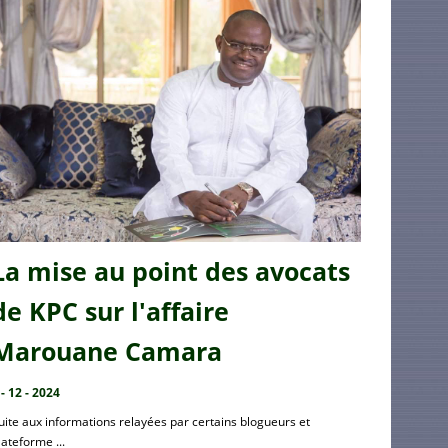
La mise au point des avocats
de KPC sur l'affaire
Marouane Camara
 - 12 - 2024
uite aux informations relayées par certains blogueurs et
lateforme ...