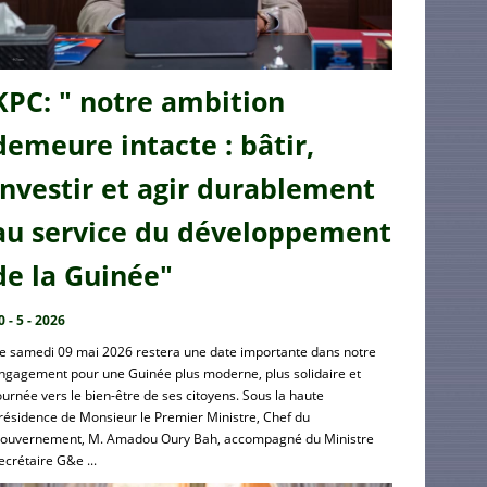
KPC: " notre ambition
demeure intacte : bâtir,
investir et agir durablement
au service du développement
de la Guinée"
0 - 5 - 2026
e samedi 09 mai 2026 restera une date importante dans notre
ngagement pour une Guinée plus moderne, plus solidaire et
ournée vers le bien-être de ses citoyens. Sous la haute
résidence de Monsieur le Premier Ministre, Chef du
ouvernement, M. Amadou Oury Bah, accompagné du Ministre
ecrétaire G&e ...