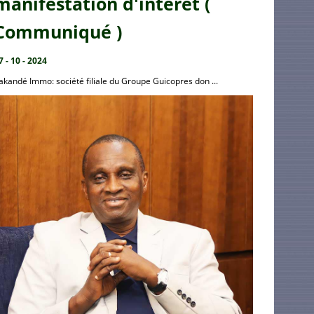
manifestation d'intérêt (
Communiqué )
7 - 10 - 2024
akandé Immo: société filiale du Groupe Guicopres don ...