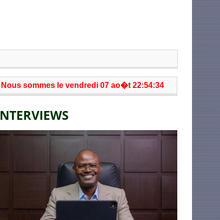
Nous sommes le vendredi 07 ao�t 22:54:34
INTERVIEWS