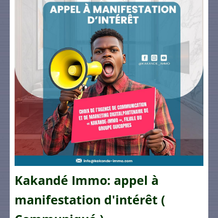
Kakandé Immo: appel à
manifestation d'intérêt (