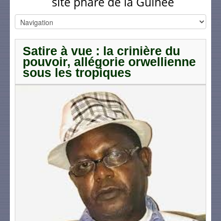
site phare de la Guinée
Satire à vue : la crinière du
pouvoir, allégorie orwellienne
sous les tropiques