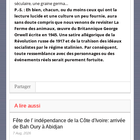
séculaire, une graine germa…
P.-S. :
Eh bien, chacun, ou du moins ceux qui ont la
lecture lucide et une culture un peu fournie, aura
sans doute compris que nous venons de revisiter La
Ferme des animaux, œuvre du Britannique George
Orwell écrite en 1945. Une satire allégorique de la
Révolution russe de 1917 et de la trahison des idéaux
socialistes par le régime stalinien. Par conséquent,
toute ressemblance avec des personnages ou des
événements réels serait purement fortuite.
Partager
A lire aussi
Fête de l' indépendance de la Côte d'Ivoire: arrivée
de Bah Oury à Abidjan
7 Aug, 2026