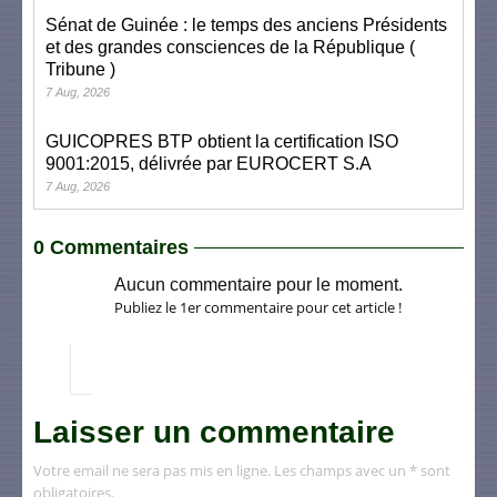
Sénat de Guinée : le temps des anciens Présidents
et des grandes consciences de la République (
Tribune )
7 Aug, 2026
GUICOPRES BTP obtient la certification ISO
9001:2015, délivrée par EUROCERT S.A
7 Aug, 2026
0 Commentaires
Aucun commentaire pour le moment.
Publiez le 1er commentaire pour cet article !
Laisser un commentaire
Votre email ne sera pas mis en ligne. Les champs avec un * sont
obligatoires.