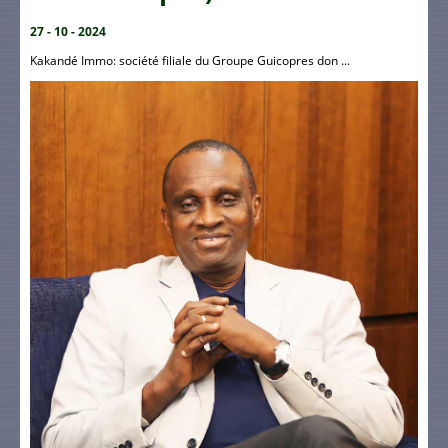
27 - 10 - 2024
Kakandé Immo: société filiale du Groupe Guicopres don ...