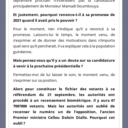
septembre prochain n’interdisent pas la candidature
principalement de Monsieur Mamadi Doumbouya.
Et justement, pourquoi renonce-t-il à sa promesse de
2021 quand il avait pris le pouvoir ?
Pour le moment, rien n’indique qu’il a renoncé à sa
promesse. Laissons-lui le temps, le moment venu, de
s’exprimer et de donner des motivations dans n’importe
quel sens qu’il pencherait, il va expliquer cela à la population
guinéenne.
Mais pensez-vous qu’il y a un doute sur sa candidature
à venir à la prochaine présidentielle ?
Permettez-moi de lui laisser le soin, le moment venu, de
s’exprimer sur sa position.
Alors pour constituer le fichier des votants à ce
référendum du 21 septembre, les autorités ont
procédé à un recensement biométrique. Il y aura 6?
700?000 votants. Mais les autorités ont oublié de
recenser le numéro un de l’opposition, l’ancien
Premier ministre Cellou Dalein Diallo. Pourquoi cet
oubli ?