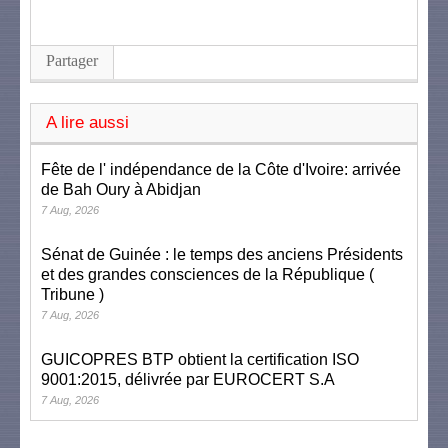
Partager
A lire aussi
Fête de l' indépendance de la Côte d'Ivoire: arrivée
de Bah Oury à Abidjan
7 Aug, 2026
Sénat de Guinée : le temps des anciens Présidents
et des grandes consciences de la République (
Tribune )
7 Aug, 2026
GUICOPRES BTP obtient la certification ISO
9001:2015, délivrée par EUROCERT S.A
7 Aug, 2026