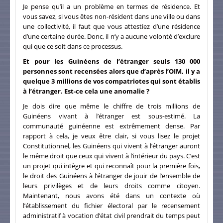
Je pense qu’il a un problème en termes de résidence. Et
vous savez, si vous êtes non-résident dans une ville ou dans
une collectivité, il faut que vous attestiez d’une résidence
d’une certaine durée. Donc, il n’y a aucune volonté d’exclure
qui que ce soit dans ce processus.
Et pour les Guinéens de l’étranger seuls 130 000
personnes sont recensées alors que d’après l’OIM, il y a
quelque 3 millions de vos compatriotes qui sont établis
à l’étranger. Est-ce cela une anomalie ?
Je dois dire que même le chiffre de trois millions de
Guinéens vivant à l’étranger est sous-estimé. La
communauté guinéenne est extrêmement dense. Par
rapport à cela, je veux être clair, si vous lisez le projet
Constitutionnel, les Guinéens qui vivent à l’étranger auront
le même droit que ceux qui vivent à l’intérieur du pays. C’est
un projet qui intègre et qui reconnaît pour la première fois,
le droit des Guinéens à l’étranger de jouir de l’ensemble de
leurs privilèges et de leurs droits comme citoyen.
Maintenant, nous avons été dans un contexte où
l’établissement du fichier électoral par le recensement
administratif à vocation d’état civil prendrait du temps peut