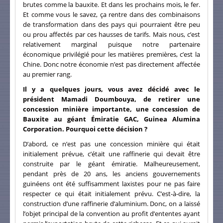
brutes comme la bauxite. Et dans les prochains mois, le fer.
Et comme vous le savez, ça rentre dans des combinaisons
de transformation dans des pays qui pourraient être peu
ou prou affectés par ces hausses de tarifs. Mais nous, c’est
relativement marginal puisque notre partenaire
économique privilégié pour les matières premières, c’est la
Chine. Donc notre économie n’est pas directement affectée
au premier rang.
Il y a quelques jours, vous avez décidé avec le
président Mamadi Doumbouya, de retirer une
concession minière importante, une concession de
Bauxite au géant Émiratie GAC, Guinea Alumina
Corporation. Pourquoi cette décision ?
D’abord, ce n’est pas une concession minière qui était
initialement prévue, c’était une raffinerie qui devait être
construite par le géant émiratie. Malheureusement,
pendant près de 20 ans, les anciens gouvernements
guinéens ont été suffisamment laxistes pour ne pas faire
respecter ce qui était initialement prévu. C’est-à-dire, la
construction d’une raffinerie d’aluminium. Donc, on a laissé
l’objet principal de la convention au profit d’ententes ayant