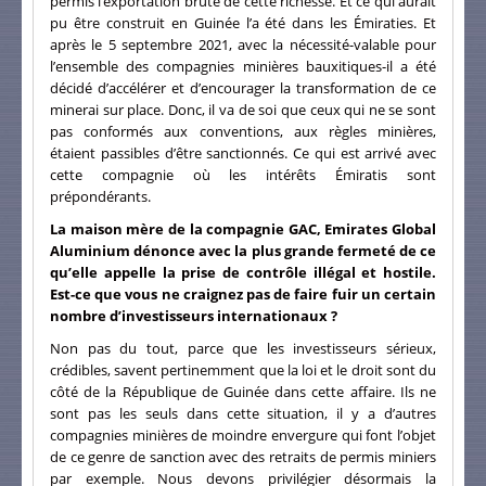
permis l’exportation brute de cette richesse. Et ce qui aurait
pu être construit en Guinée l’a été dans les Émiraties. Et
après le 5 septembre 2021, avec la nécessité-valable pour
l’ensemble des compagnies minières bauxitiques-il a été
décidé d’accélérer et d’encourager la transformation de ce
minerai sur place. Donc, il va de soi que ceux qui ne se sont
pas conformés aux conventions, aux règles minières,
étaient passibles d’être sanctionnés. Ce qui est arrivé avec
cette compagnie où les intérêts Émiratis sont
prépondérants.
La maison mère de la compagnie GAC, Emirates Global
Aluminium dénonce avec la plus grande fermeté de ce
qu’elle appelle la prise de contrôle illégal et hostile.
Est-ce que vous ne craignez pas de faire fuir un certain
nombre d’investisseurs internationaux ?
Non pas du tout, parce que les investisseurs sérieux,
crédibles, savent pertinemment que la loi et le droit sont du
côté de la République de Guinée dans cette affaire. Ils ne
sont pas les seuls dans cette situation, il y a d’autres
compagnies minières de moindre envergure qui font l’objet
de ce genre de sanction avec des retraits de permis miniers
par exemple. Nous devons privilégier désormais la