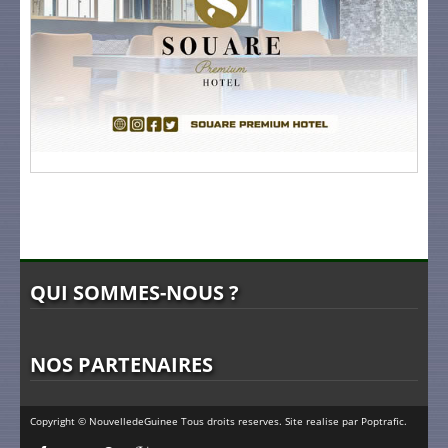
QUI SOMMES-NOUS ?
NOS PARTENAIRES
Copyright © NouvelledeGuinee Tous droits reserves. Site realise par
Poptrafic
.