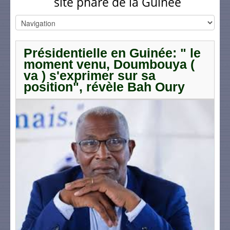
site phare de la Guinée
Présidentielle en Guinée: " le
moment venu, Doumbouya (
va ) s'exprimer sur sa
position", révèle Bah Oury