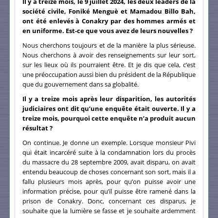
Il y a treize mois, le 9 juillet 2024, les deux leaders de la
société civile, Foniké Menguè et Mamadou Billo Bah,
ont été enlevés à Conakry par des hommes armés et
en uniforme. Est-ce que vous avez de leurs nouvelles ?
Nous cherchons toujours et de la manière la plus sérieuse.
Nous cherchons à avoir des renseignements sur leur sort,
sur les lieux où ils pourraient être. Et je dis que cela, c’est
une préoccupation aussi bien du président de la République
que du gouvernement dans sa globalité.
Il y a treize mois après leur disparition, les autorités
judiciaires ont dit qu’une enquête était ouverte. Il y a
treize mois, pourquoi cette enquête n’a produit aucun
résultat ?
On continue. Je donne un exemple. Lorsque monsieur Pivi
qui était incarcéré suite à la condamnation lors du procès
du massacre du 28 septembre 2009, avait disparu, on avait
entendu beaucoup de choses concernant son sort, mais il a
fallu plusieurs mois après, pour qu’on puisse avoir une
information précise, pour qu’il puisse être ramené dans la
prison de Conakry. Donc, concernant ces disparus, je
souhaite que la lumière se fasse et je souhaite ardemment