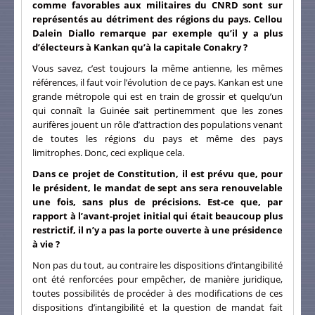
comme favorables aux militaires du CNRD sont sur
représentés au détriment des régions du pays. Cellou
Dalein Diallo remarque par exemple qu’il y a plus
d’électeurs à Kankan qu’à la capitale Conakry ?
Vous savez, c’est toujours la même antienne, les mêmes
références, il faut voir l’évolution de ce pays. Kankan est une
grande métropole qui est en train de grossir et quelqu’un
qui connaît la Guinée sait pertinemment que les zones
aurifères jouent un rôle d’attraction des populations venant
de toutes les régions du pays et même des pays
limitrophes. Donc, ceci explique cela.
Dans ce projet de Constitution, il est prévu que, pour
le président, le mandat de sept ans sera renouvelable
une fois, sans plus de précisions. Est-ce que, par
rapport à l’avant-projet initial qui était beaucoup plus
restrictif, il n’y a pas la porte ouverte à une présidence
à vie ?
Non pas du tout, au contraire les dispositions d’intangibilité
ont été renforcées pour empêcher, de manière juridique,
toutes possibilités de procéder à des modifications de ces
dispositions d’intangibilité et la question de mandat fait