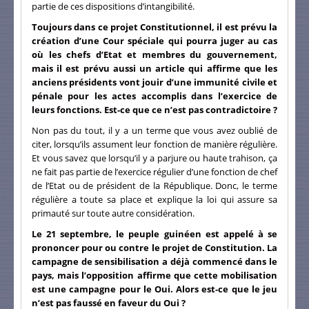
partie de ces dispositions d’intangibilité.
Toujours dans ce projet Constitutionnel, il est prévu la
création d’une Cour spéciale qui pourra juger au cas
où les chefs d’Etat et membres du gouvernement,
mais il est prévu aussi un article qui affirme que les
anciens présidents vont jouir d’une immunité civile et
pénale pour les actes accomplis dans l’exercice de
leurs fonctions. Est-ce que ce n’est pas contradictoire ?
Non pas du tout, il y a un terme que vous avez oublié de
citer, lorsqu’ils assument leur fonction de manière régulière.
Et vous savez que lorsqu’il y a parjure ou haute trahison, ça
ne fait pas partie de l’exercice régulier d’une fonction de chef
de l’Etat ou de président de la République. Donc, le terme
régulière a toute sa place et explique la loi qui assure sa
primauté sur toute autre considération.
Le 21 septembre, le peuple guinéen est appelé à se
prononcer pour ou contre le projet de Constitution. La
campagne de sensibilisation a déjà commencé dans le
pays, mais l’opposition affirme que cette mobilisation
est une campagne pour le Oui. Alors est-ce que le jeu
n’est pas faussé en faveur du Oui ?