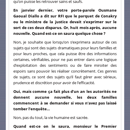
qu’on puisse les retrouver sains et saufs.
En janvier dernier, votre porte-parole Ousmane
Gaoual Diallo a dit sur RFI que le parquet de Conakry
ou le ministre de la justice devait s’exprimer sur le
sort de ces deux disparus. Or, huit mois après, aucune
nouvelle. Quand est-ce on saura quelque chose ?
Non, je souhaite que lorsqu’on s’exprimera autour de ces
sujets qui sont des sujets dramatiques pour leurs familles et
pour leurs proches, que cela puisse être des informations
certaines, vérifiables, pour ne pas entrer dans une logique
d’exploitation des sentiments ou de faire miroiter des
espoirs sans pouvoir les réaliser concrètement. Ces genres
de sujets, ce sont des sujets qu’il faut gérer avec sérieux,
prudence et discrétion pour avoir de l’efficacité.
Oui, mais comme ça fait plus d’un an les autorités ne
donnent aucune nouvelle, les deux familles
commencent à se demander si vous n’avez pas laissé
tomber l’enquête…
Non, pas du tout, la vie humaine est sacrée.
Quand est-ce on le saura, monsieur le Premier