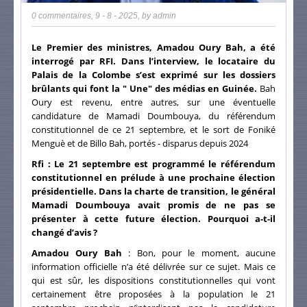
0 commentaires
,
9 - 8 - 2025
, by
admin
Le Premier des ministres, Amadou Oury Bah, a été
interrogé par RFI. Dans l’interview, le locataire du
Palais de la Colombe s’est exprimé sur les dossiers
brûlants qui font la " Une" des médias en Guinée.
Bah
Oury est revenu, entre autres, sur une éventuelle
candidature de Mamadi Doumbouya, du référendum
constitutionnel de ce 21 septembre, et le sort de Foniké
Menguè et de Billo Bah, portés - disparus depuis 2024
Rfi : Le 21 septembre est programmé le référendum
constitutionnel en prélude à une prochaine élection
présidentielle. Dans la charte de transition, le général
Mamadi Doumbouya avait promis de ne pas se
présenter à cette future élection. Pourquoi a-t-il
changé d’avis ?
Amadou Oury Bah
: Bon, pour le moment, aucune
information officielle n’a été délivrée sur ce sujet. Mais ce
qui est sûr, les dispositions constitutionnelles qui vont
certainement être proposées à la population le 21