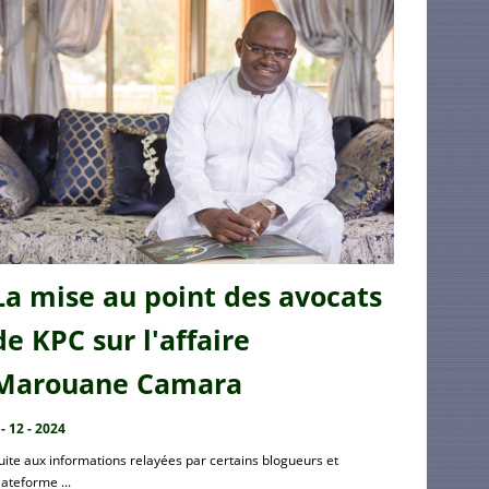
La mise au point des avocats
de KPC sur l'affaire
Marouane Camara
 - 12 - 2024
uite aux informations relayées par certains blogueurs et
lateforme ...