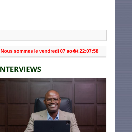
Nous sommes le vendredi 07 ao�t 22:07:58
INTERVIEWS