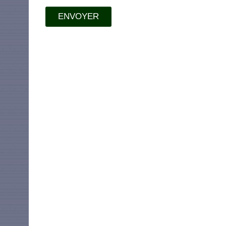
ENVOYER