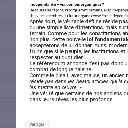
indépendante » via des lois organiques ?
De toutes les façons, rétorqueront certains, avec l’hyper-pr
choix des membres du futur organe censé être indépenda
Après tout, le véritable défi ne réside pa
qu’une simple liste d’intentions, mais su
terrain. Comme pour les constitutions an
non plus, cette nouvelle
loi fondamental
accepterons de lui donner. Aussi moderne 
fruits que si le peuple, les institutions e
respecter au quotidien.
Le référendum annoncé n’est pas donc une f
combat de longue haleine.
Comme le disait, avec malice, un ancien 
réside pas dans les beaux articles qui la 
les mettre en œuvre. »
Une vérité que certains de nos anciens 
dans leurs rêves les plus profonds.
Partager