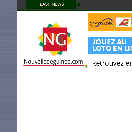
FLASH NEWS
Retrouvez en