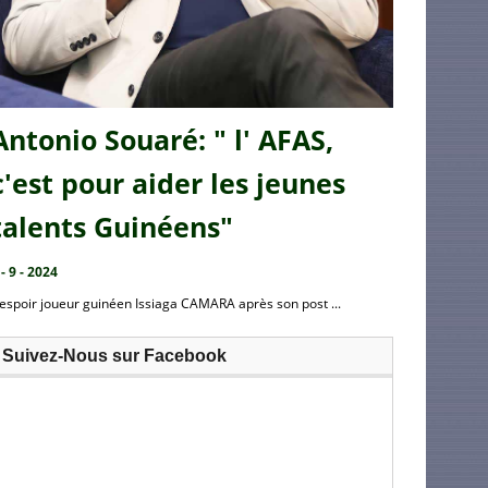
Antonio Souaré: " l' AFAS,
c'est pour aider les jeunes
talents Guinéens"
 - 9 - 2024
’espoir joueur guinéen Issiaga CAMARA après son post ...
Suivez-Nous sur Facebook