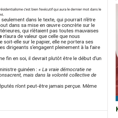
ésidentialisme c’est bien l’exécutif qui aura le dernier mot dans le
nt.
s seulement dans le texte, qui pourrait n’être
rtout dans sa mise en œuvre concrète sur le
térieures, qui n’étaient pas toutes mauvaises
e
n’aura de valeur que celle que nous
soit-elle sur le papier, elle ne portera ses
t les dirigeants s’engagent pleinement à la faire
in en soi, il devrait plutôt être le début d’un
ministre guinéen :
« La vraie démocratie ne
consacrent, mais dans la volonté collective de
députés n’ont peut-être jamais perçue. Même