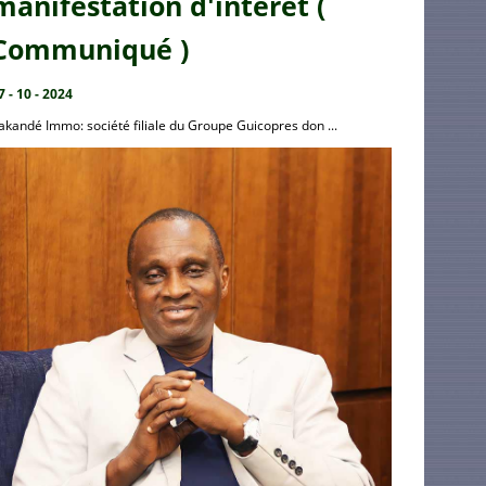
manifestation d'intérêt (
Communiqué )
7 - 10 - 2024
akandé Immo: société filiale du Groupe Guicopres don ...