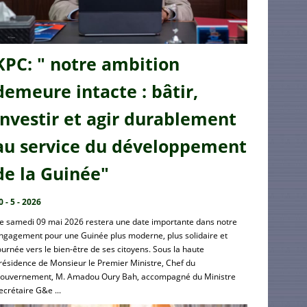
KPC: " notre ambition
demeure intacte : bâtir,
investir et agir durablement
au service du développement
de la Guinée"
0 - 5 - 2026
e samedi 09 mai 2026 restera une date importante dans notre
ngagement pour une Guinée plus moderne, plus solidaire et
ournée vers le bien-être de ses citoyens. Sous la haute
résidence de Monsieur le Premier Ministre, Chef du
ouvernement, M. Amadou Oury Bah, accompagné du Ministre
ecrétaire G&e ...