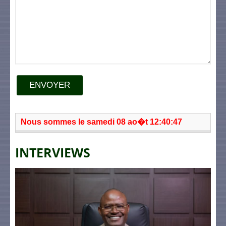
ENVOYER
Nous sommes le samedi 08 ao�t 12:40:47
INTERVIEWS