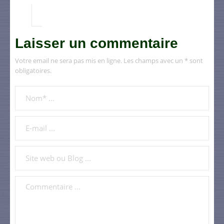
Laisser un commentaire
Votre email ne sera pas mis en ligne. Les champs avec un * sont
obligatoires.