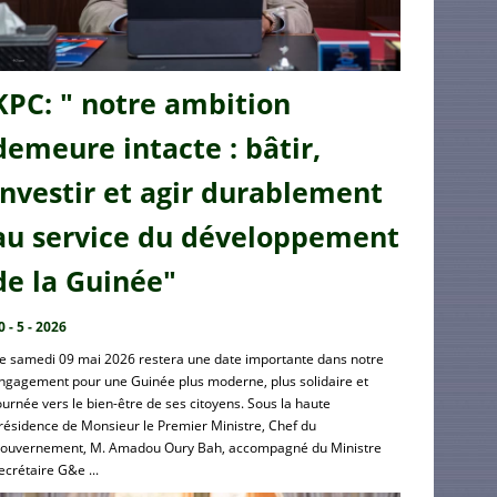
KPC: " notre ambition
demeure intacte : bâtir,
investir et agir durablement
au service du développement
de la Guinée"
0 - 5 - 2026
e samedi 09 mai 2026 restera une date importante dans notre
ngagement pour une Guinée plus moderne, plus solidaire et
ournée vers le bien-être de ses citoyens. Sous la haute
résidence de Monsieur le Premier Ministre, Chef du
ouvernement, M. Amadou Oury Bah, accompagné du Ministre
ecrétaire G&e ...