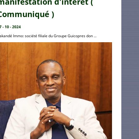
manifestation d'intérêt (
Communiqué )
7 - 10 - 2024
akandé Immo: société filiale du Groupe Guicopres don ...