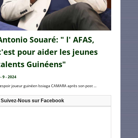
Antonio Souaré: " l' AFAS,
c'est pour aider les jeunes
talents Guinéens"
 - 9 - 2024
’espoir joueur guinéen Issiaga CAMARA après son post ...
Suivez-Nous sur Facebook