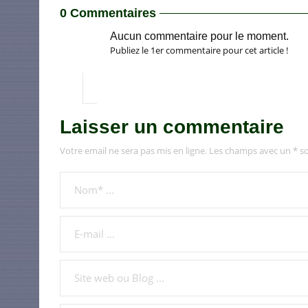
0 Commentaires
Aucun commentaire pour le moment.
Publiez le 1er commentaire pour cet article !
Laisser un commentaire
Votre email ne sera pas mis en ligne. Les champs avec un * so