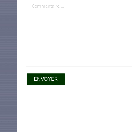
ENVOYER