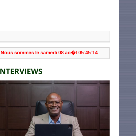
Nous sommes le samedi 08 ao�t 05:45:14
INTERVIEWS