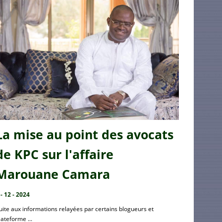
La mise au point des avocats
de KPC sur l'affaire
Marouane Camara
 - 12 - 2024
uite aux informations relayées par certains blogueurs et
lateforme ...