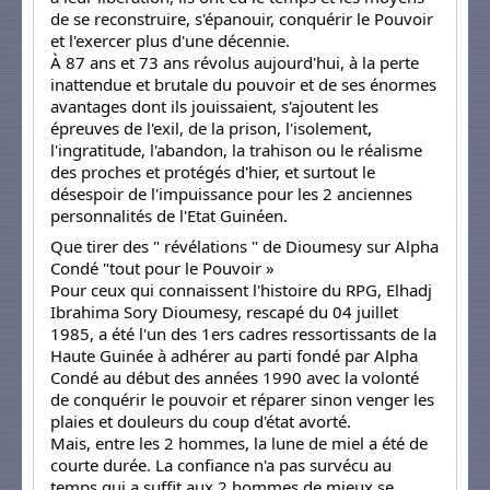
de se reconstruire, s'épanouir, conquérir le Pouvoir
et l'exercer plus d'une décennie.
À 87 ans et 73 ans révolus aujourd'hui, à la perte
inattendue et brutale du pouvoir et de ses énormes
avantages dont ils jouissaient, s'ajoutent les
épreuves de l'exil, de la prison, l'isolement,
l'ingratitude, l'abandon, la trahison ou le réalisme
des proches et protégés d'hier, et surtout le
désespoir de l'impuissance pour les 2 anciennes
personnalités de l'Etat Guinéen.
Que tirer des " révélations " de Dioumesy sur Alpha
Condé "tout pour le Pouvoir »
Pour ceux qui connaissent l'histoire du RPG, Elhadj
Ibrahima Sory Dioumesy, rescapé du 04 juillet
1985, a été l'un des 1ers cadres ressortissants de la
Haute Guinée à adhérer au parti fondé par Alpha
Condé au début des années 1990 avec la volonté
de conquérir le pouvoir et réparer sinon venger les
plaies et douleurs du coup d'état avorté.
Mais, entre les 2 hommes, la lune de miel a été de
courte durée. La confiance n'a pas survécu au
temps qui a suffit aux 2 hommes de mieux se