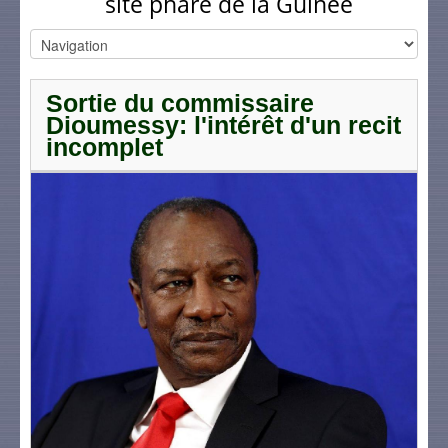
site phare de la Guinée
Sortie du commissaire
Dioumessy: l'intérêt d'un recit
incomplet