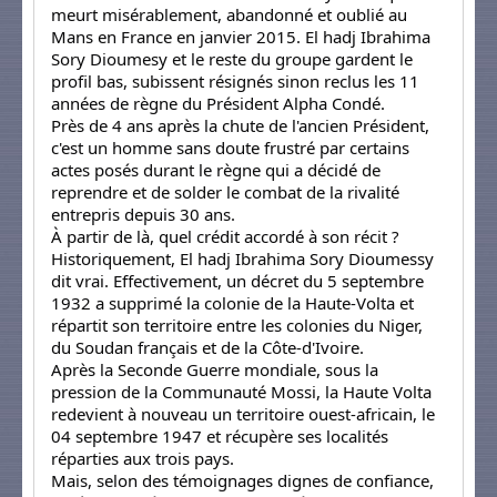
meurt misérablement, abandonné et oublié au
Mans en France en janvier 2015. El hadj Ibrahima
Sory Dioumesy et le reste du groupe gardent le
profil bas, subissent résignés sinon reclus les 11
années de règne du Président Alpha Condé.
Près de 4 ans après la chute de l'ancien Président,
c'est un homme sans doute frustré par certains
actes posés durant le règne qui a décidé de
reprendre et de solder le combat de la rivalité
entrepris depuis 30 ans.
À partir de là, quel crédit accordé à son récit ?
Historiquement, El hadj Ibrahima Sory Dioumessy
dit vrai. Effectivement, un décret du 5 septembre
1932 a supprimé la colonie de la Haute-Volta et
répartit son territoire entre les colonies du Niger,
du Soudan français et de la Côte-d'Ivoire.
Après la Seconde Guerre mondiale, sous la
pression de la Communauté Mossi, la Haute Volta
redevient à nouveau un territoire ouest-africain, le
04 septembre 1947 et récupère ses localités
réparties aux trois pays.
Mais, selon des témoignages dignes de confiance,