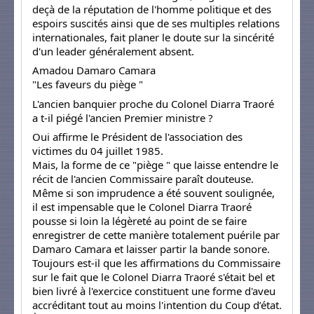
deçà de la réputation de l'homme politique et des
espoirs suscités ainsi que de ses multiples relations
internationales, fait planer le doute sur la sincérité
d'un leader généralement absent.
Amadou Damaro Camara
"Les faveurs du piège "
L'ancien banquier proche du Colonel Diarra Traoré
a t-il piégé l'ancien Premier ministre ?
Oui affirme le Président de l'association des
victimes du 04 juillet 1985.
Mais, la forme de ce "piège " que laisse entendre le
récit de l'ancien Commissaire paraît douteuse.
Même si son imprudence a été souvent soulignée,
il est impensable que le Colonel Diarra Traoré
pousse si loin la légèreté au point de se faire
enregistrer de cette manière totalement puérile par
Damaro Camara et laisser partir la bande sonore.
Toujours est-il que les affirmations du Commissaire
sur le fait que le Colonel Diarra Traoré s'était bel et
bien livré à l'exercice constituent une forme d'aveu
accréditant tout au moins l'intention du Coup d’état.