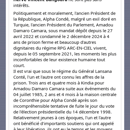
intérêts.
Politiquement et moralement, l'ancien Président de
la République, Alpha Condé, malgré un exil doré en
Turquie, l'ancien Président du Parlement, Amadou
Damaro Camara, sous mandat dépôt depuis le 27
avril 2022 et condamné le 2 décembre 2024 à 4
ans de prison ferme et beaucoup d'autres
dignitaires du régime RPG ARC-EN-CIEL vivent,
depuis le 05 septembre 2021, les moments les plus
inconfortables de leur existence humaine tout
court.
Il est vrai que sous le régime du Général Lansana
Conté, l'un et l'autre ont connu les affres de la
prison. Trois ans et quatre mois à Kindia pour
Amadou Damaro Camara suite aux événements du
04 juillet 1985, 2 ans et 4 mois à la maison centrale
de Coronthie pour Alpha Condé après son
incompréhensible tentative de fuite le jour du vote
de l'élection présidentielle du 14 décembre 1998.
Relativement jeunes à ces époques, l'un et l'autre
ont bénéficié d'importants soutiens qui ont appelé
à leur libération, ils ont eu le temps et les moyens