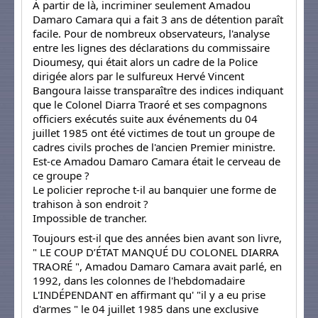
À partir de là, incriminer seulement Amadou
Damaro Camara qui a fait 3 ans de détention paraît
facile. Pour de nombreux observateurs, l'analyse
entre les lignes des déclarations du commissaire
Dioumesy, qui était alors un cadre de la Police
dirigée alors par le sulfureux Hervé Vincent
Bangoura laisse transparaître des indices indiquant
que le Colonel Diarra Traoré et ses compagnons
officiers exécutés suite aux événements du 04
juillet 1985 ont été victimes de tout un groupe de
cadres civils proches de l'ancien Premier ministre.
Est-ce Amadou Damaro Camara était le cerveau de
ce groupe ?
Le policier reproche t-il au banquier une forme de
trahison à son endroit ?
Impossible de trancher.
Toujours est-il que des années bien avant son livre,
" LE COUP D’ÉTAT MANQUÉ DU COLONEL DIARRA
TRAORÉ ", Amadou Damaro Camara avait parlé, en
1992, dans les colonnes de l'hebdomadaire
L'INDÉPENDANT en affirmant qu' "il y a eu prise
d'armes " le 04 juillet 1985 dans une exclusive