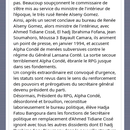
pas. Beaucoup soupçonnent le commissaire de
s’être mis au service du ministre de l’intérieur de
l’époque, le très rusé Renée Alseny Gomez.
Ainsi, après un secret conclave au bureau de Renée
Alseny Gomez, alors ministre de l'intérieur, avec
Ahmed Tidiane Cissé, El hadj Ibrahima Fofana, Jean
Soumahoro, Moussa 3 Bayault Camara, ils animent
un point de presse, en janvier 1994, et accusent
Alpha Condé de menées subversives contre le
régime du Général Lansana Conté. La sortie secoue
terriblement Alpha Condé, ébranle le RPG jusque
dans ses fondements.
Un congrès extraordinaire est convoqué d'urgence,
les statuts sont revus dans le sens du renforcement
des pouvoirs et prérogatives du secrétaire général
devenu président du parti.
Désormais, Président du RPG, Alpha Condé,
désordonné et brouillon, reconstitue
laborieusement le bureau politique, élève Hadja
Fatou Bangoura dans les fonctions de Secrétaire
politique en remplacement d’Ahmed Tidiane Cissé
ignoré avec tous les autres dissidents dont El hadj