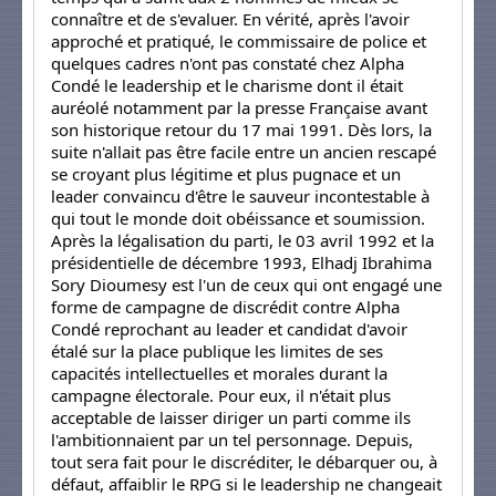
connaître et de s'evaluer. En vérité, après l'avoir
approché et pratiqué, le commissaire de police et
quelques cadres n'ont pas constaté chez Alpha
Condé le leadership et le charisme dont il était
auréolé notamment par la presse Française avant
son historique retour du 17 mai 1991. Dès lors, la
suite n'allait pas être facile entre un ancien rescapé
se croyant plus légitime et plus pugnace et un
leader convaincu d'être le sauveur incontestable à
qui tout le monde doit obéissance et soumission.
Après la légalisation du parti, le 03 avril 1992 et la
présidentielle de décembre 1993, Elhadj Ibrahima
Sory Dioumesy est l'un de ceux qui ont engagé une
forme de campagne de discrédit contre Alpha
Condé reprochant au leader et candidat d'avoir
étalé sur la place publique les limites de ses
capacités intellectuelles et morales durant la
campagne électorale. Pour eux, il n'était plus
acceptable de laisser diriger un parti comme ils
l'ambitionnaient par un tel personnage. Depuis,
tout sera fait pour le discréditer, le débarquer ou, à
défaut, affaiblir le RPG si le leadership ne changeait