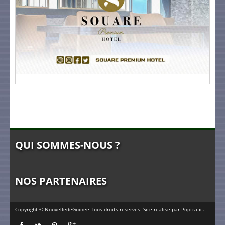
QUI SOMMES-NOUS ?
NOS PARTENAIRES
Copyright © NouvelledeGuinee Tous droits reserves. Site realise par
Poptrafic
.