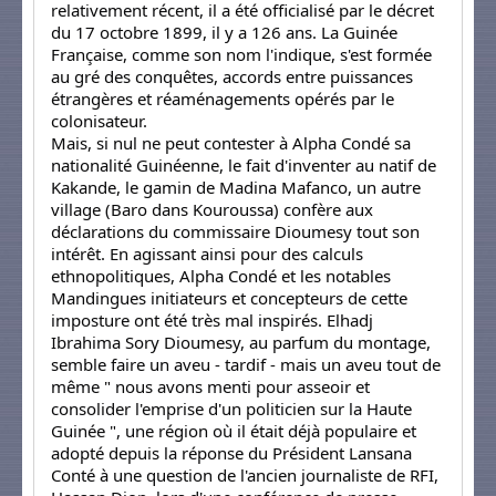
relativement récent, il a été officialisé par le décret
du 17 octobre 1899, il y a 126 ans. La Guinée
Française, comme son nom l'indique, s'est formée
au gré des conquêtes, accords entre puissances
étrangères et réaménagements opérés par le
colonisateur.
Mais, si nul ne peut contester à Alpha Condé sa
nationalité Guinéenne, le fait d'inventer au natif de
Kakande, le gamin de Madina Mafanco, un autre
village (Baro dans Kouroussa) confère aux
déclarations du commissaire Dioumesy tout son
intérêt. En agissant ainsi pour des calculs
ethnopolitiques, Alpha Condé et les notables
Mandingues initiateurs et concepteurs de cette
imposture ont été très mal inspirés. Elhadj
Ibrahima Sory Dioumesy, au parfum du montage,
semble faire un aveu - tardif - mais un aveu tout de
même " nous avons menti pour asseoir et
consolider l'emprise d'un politicien sur la Haute
Guinée ", une région où il était déjà populaire et
adopté depuis la réponse du Président Lansana
Conté à une question de l'ancien journaliste de RFI,