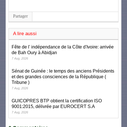
Partager
A lire aussi
Fête de l' indépendance de la Côte d'Ivoire: arrivée
de Bah Oury à Abidjan
7 Aug, 2026
Sénat de Guinée : le temps des anciens Présidents
et des grandes consciences de la République (
Tribune )
7 Aug, 2026
GUICOPRES BTP obtient la certification ISO
9001:2015, délivrée par EUROCERT S.A
7 Aug, 2026