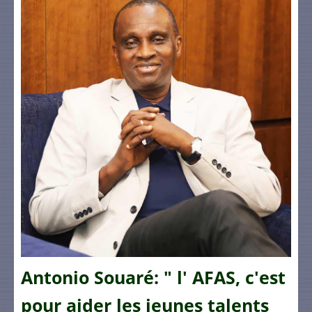
Antonio Souaré: " l' AFAS, c'est
pour aider les jeunes talents