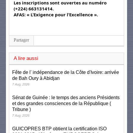
Les inscriptions sont ouvertes au numéro
(+224) 663131414.
AFAS: « L’Exigence pour l’Excellence ».
Partager
A lire aussi
Fête de l' indépendance de la Côte d'Ivoire: arrivée
de Bah Oury à Abidjan
7 Aug, 2026
Sénat de Guinée : le temps des anciens Présidents
et des grandes consciences de la République (
Tribune )
7 Aug, 2026
GUICOPRES BTP obtient la certification ISO