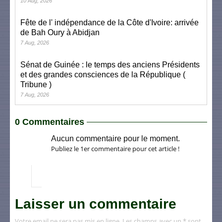
10 Aug, 2026
Fête de l' indépendance de la Côte d'Ivoire: arrivée
de Bah Oury à Abidjan
7 Aug, 2026
Sénat de Guinée : le temps des anciens Présidents
et des grandes consciences de la République (
Tribune )
7 Aug, 2026
0 Commentaires
Aucun commentaire pour le moment.
Publiez le 1er commentaire pour cet article !
Laisser un commentaire
Votre email ne sera pas mis en ligne. Les champs avec un * sont