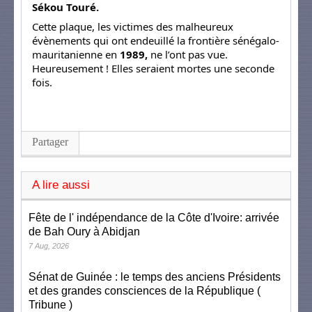
Sékou Touré.
Cette plaque, les victimes des malheureux
évènements qui ont endeuillé la frontière sénégalo-
mauritanienne en
1989,
ne l’ont pas vue.
Heureusement ! Elles seraient mortes une seconde
fois.
Partager
A lire aussi
Fête de l' indépendance de la Côte d'Ivoire: arrivée
de Bah Oury à Abidjan
7 Aug, 2026
Sénat de Guinée : le temps des anciens Présidents
et des grandes consciences de la République (
Tribune )