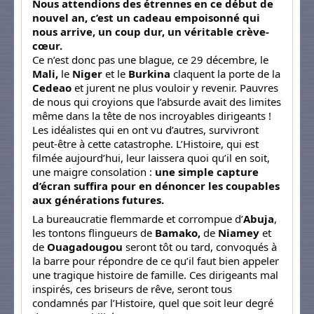
Nous attendions des étrennes en ce début de
nouvel an, c’est un cadeau empoisonné qui
nous arrive, un coup dur, un véritable crève-
cœur.
Ce n’est donc pas une blague, ce 29 décembre, le
Mali,
le
Niger
et le
Burkina
claquent la porte de la
Cedeao
et jurent ne plus vouloir y revenir. Pauvres
de nous qui croyions que l’absurde avait des limites
même dans la tête de nos incroyables dirigeants !
Les idéalistes qui en ont vu d’autres, survivront
peut-être à cette catastrophe. L’Histoire, qui est
filmée aujourd’hui, leur laissera quoi qu’il en soit,
une maigre consolation :
une simple capture
d’écran suffira pour en dénoncer les coupables
aux générations futures.
La bureaucratie flemmarde et corrompue d’
Abuja
,
les tontons flingueurs de
Bamako,
de
Niamey
et
de
Ouagadougou
seront tôt ou tard, convoqués à
la barre pour répondre de ce qu’il faut bien appeler
une tragique histoire de famille. Ces dirigeants mal
inspirés, ces briseurs de rêve, seront tous
condamnés par l’Histoire, quel que soit leur degré