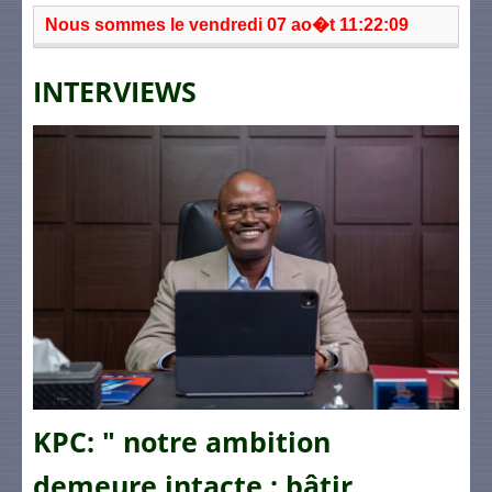
Nous sommes le vendredi 07 ao�t 11:22:09
INTERVIEWS
KPC: " notre ambition
demeure intacte : bâtir,