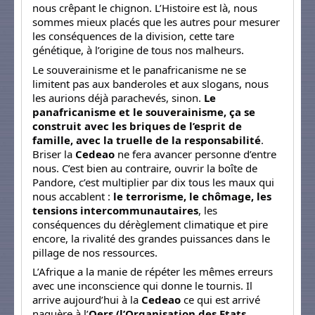
nous crêpant le chignon. L’Histoire est là, nous
sommes mieux placés que les autres pour mesurer
les conséquences de la division, cette tare
génétique, à l’origine de tous nos malheurs.
Le souverainisme et le panafricanisme ne se
limitent pas aux banderoles et aux slogans, nous
les aurions déjà parachevés, sinon.
Le
panafricanisme et le souverainisme, ça se
construit avec les briques de l’esprit de
famille, avec la truelle de la responsabilité
.
Briser la
Cedeao
ne fera avancer personne d’entre
nous. C’est bien au contraire, ouvrir la boîte de
Pandore, c’est multiplier par dix tous les maux qui
nous accablent :
le terrorisme, le chômage, les
tensions intercommunautaires
, les
conséquences du dérèglement climatique et pire
encore, la rivalité des grandes puissances dans le
pillage de nos ressources.
L’Afrique a la manie de répéter les mêmes erreurs
avec une inconscience qui donne le tournis. Il
arrive aujourd’hui à la
Cedeao
ce qui est arrivé
naguère à l’
Oers (l’Organisation des Etats