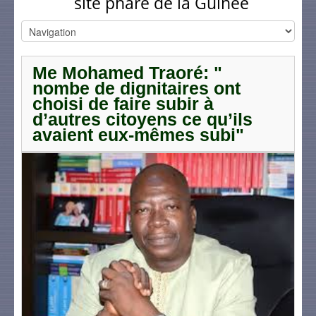
site phare de la Guinée
Me Mohamed Traoré: "
nombe de dignitaires ont
choisi de faire subir à
d’autres citoyens ce qu’ils
avaient eux-mêmes subi"