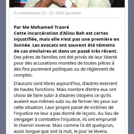
0 commentaires
,
31 - 12 - 2024
, by
admin
Par Me Mohamed Traoré
Cette incarcération d’Aliou Bah est certes
injustifiée, mais elle n’est pas une première en
Guinée. Les avocats ont souvent été témoins
de cas similaires et dans un passé très récent.
Des pères de familles ont été privés de leur liberté
pour des accusations montées de toutes pièces à
des fins purement politiques ou de règlement de
comptes.
D’aucuns sont libres aujourd’hui, d’autres exercent
de hautes fonctions. Mais nombre d’entre eux ont
choisi de faire subir à d’autres citoyens ce qu’ils
avaient eux-mêmes subi ou de fermer les yeux sur
cette situation. Leur propre passé de victimes de
l’injustice ne leur a pas donné de leçons. Au lieu de
s’engager à combattre l’injustice, ils ont emprunté
le chemin inverse. Mais comme l’a dit quelqu’un,
aussi longue que soit la nuit, le jour se lèvera.