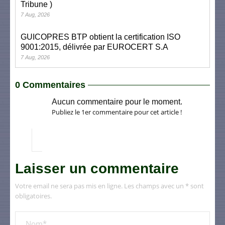
Tribune )
7 Aug, 2026
GUICOPRES BTP obtient la certification ISO
9001:2015, délivrée par EUROCERT S.A
7 Aug, 2026
0 Commentaires
Aucun commentaire pour le moment.
Publiez le 1er commentaire pour cet article !
Laisser un commentaire
Votre email ne sera pas mis en ligne. Les champs avec un * sont
obligatoires.