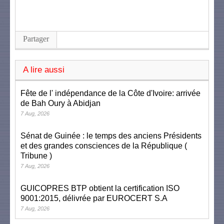
Partager
A lire aussi
Fête de l' indépendance de la Côte d'Ivoire: arrivée
de Bah Oury à Abidjan
7 Aug, 2026
Sénat de Guinée : le temps des anciens Présidents
et des grandes consciences de la République (
Tribune )
7 Aug, 2026
GUICOPRES BTP obtient la certification ISO
9001:2015, délivrée par EUROCERT S.A
7 Aug, 2026