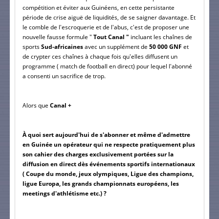
compétition et éviter aux Guinéens, en cette persistante 
période de crise aiguë de liquidités, de se saigner davantage. Et 
le comble de l'escroquerie et de l'abus, c'est de proposer une 
nouvelle fausse formule "
 Tout Canal "
 incluant les chaînes de 
sports 
Sud-africaines
 avec un supplément de 
50 000 GNF
 et 
de crypter ces chaînes à chaque fois qu'elles diffusent un 
programme ( match de football en direct) pour lequel l'abonné 
a consenti un sacrifice de trop.
Alors que
 Canal +
À quoi sert aujourd'hui de s'abonner et même d'admettre 
en Guinée un opérateur qui ne respecte pratiquement plus 
son cahier des charges exclusivement portées sur la 
diffusion en direct dès événements sportifs internationaux 
( Coupe du monde, jeux olympiques, Ligue des champions, 
ligue Europa, les grands championnats européens, les 
meetings d'athlétisme etc.) ?