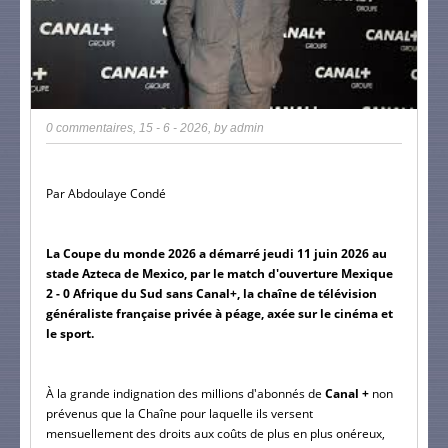
0 commentaires
,
15 - 6 - 2026
, by
admin
Par Abdoulaye Condé
La Coupe du monde 2026 a démarré jeudi 11 juin 2026 au 
stade Azteca de Mexico, par le match d'ouverture Mexique 
2 - 0 Afrique du Sud sans 
Canal+, la chaîne de télévision 
généraliste française privée à péage, axée sur le cinéma et 
le sport.
À la grande indignation des millions d'abonnés de 
Canal +
 non 
prévenus que la Chaîne pour laquelle ils versent 
mensuellement des droits aux coûts de plus en plus onéreux, 