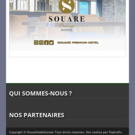
QUI SOMMES-NOUS ?
NOS PARTENAIRES
Copyright © NouvelledeGuinee Tous droits reserves. Site realise par
Poptrafic
.