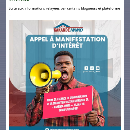
Suite aux informations relayées par certains blogueurs et plateforme
...