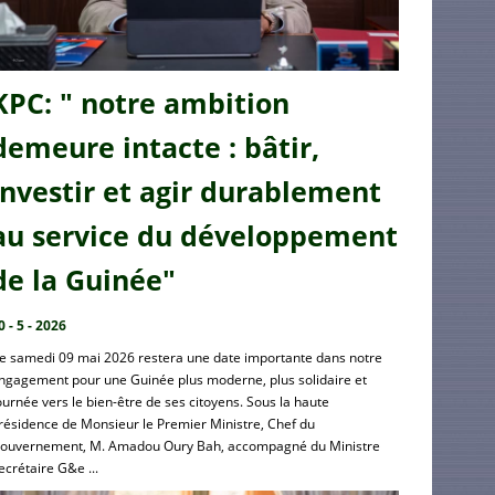
KPC: " notre ambition
demeure intacte : bâtir,
investir et agir durablement
au service du développement
de la Guinée"
0 - 5 - 2026
e samedi 09 mai 2026 restera une date importante dans notre
ngagement pour une Guinée plus moderne, plus solidaire et
ournée vers le bien-être de ses citoyens. Sous la haute
résidence de Monsieur le Premier Ministre, Chef du
ouvernement, M. Amadou Oury Bah, accompagné du Ministre
ecrétaire G&e ...