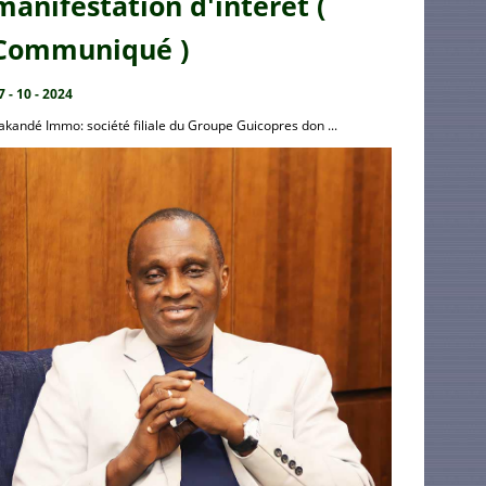
manifestation d'intérêt (
Communiqué )
7 - 10 - 2024
akandé Immo: société filiale du Groupe Guicopres don ...