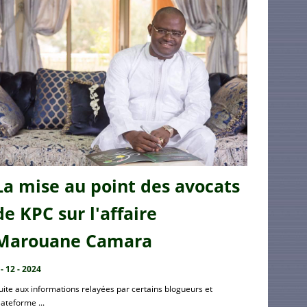
La mise au point des avocats
de KPC sur l'affaire
Marouane Camara
 - 12 - 2024
uite aux informations relayées par certains blogueurs et
lateforme ...