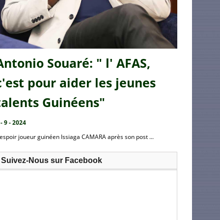
Antonio Souaré: " l' AFAS,
c'est pour aider les jeunes
talents Guinéens"
 - 9 - 2024
’espoir joueur guinéen Issiaga CAMARA après son post ...
Suivez-Nous sur Facebook