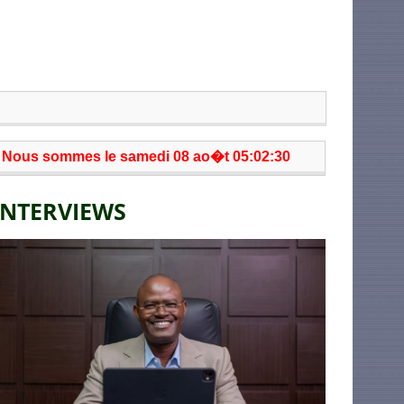
Nous sommes le samedi 08 ao�t 05:02:30
INTERVIEWS