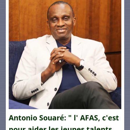
Antonio Souaré: " l' AFAS, c'est
pour aider les jeunes talents