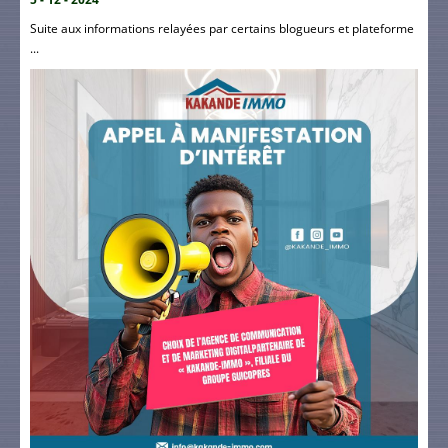
Suite aux informations relayées par certains blogueurs et plateforme
...