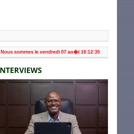
Nous sommes le vendredi 07 ao�t 16:12:35
INTERVIEWS