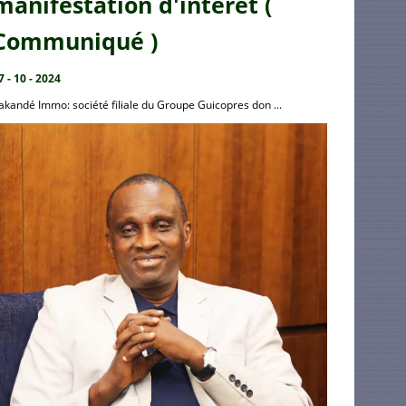
manifestation d'intérêt (
Communiqué )
7 - 10 - 2024
akandé Immo: société filiale du Groupe Guicopres don ...