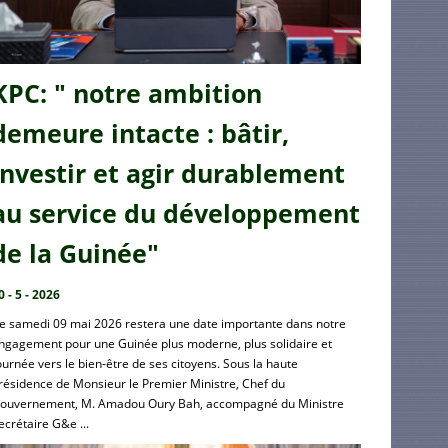
KPC: " notre ambition
demeure intacte : bâtir,
investir et agir durablement
au service du développement
de la Guinée"
0 - 5 - 2026
e samedi 09 mai 2026 restera une date importante dans notre
ngagement pour une Guinée plus moderne, plus solidaire et
ournée vers le bien-être de ses citoyens. Sous la haute
résidence de Monsieur le Premier Ministre, Chef du
ouvernement, M. Amadou Oury Bah, accompagné du Ministre
ecrétaire G&e ...