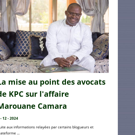
La mise au point des avocats
de KPC sur l'affaire
Marouane Camara
 - 12 - 2024
uite aux informations relayées par certains blogueurs et
lateforme ...