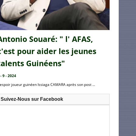
Antonio Souaré: " l' AFAS,
c'est pour aider les jeunes
talents Guinéens"
 - 9 - 2024
’espoir joueur guinéen Issiaga CAMARA après son post ...
Suivez-Nous sur Facebook