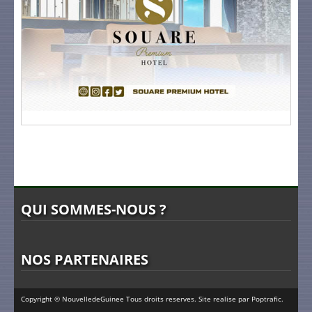
QUI SOMMES-NOUS ?
NOS PARTENAIRES
Copyright © NouvelledeGuinee Tous droits reserves. Site realise par
Poptrafic
.