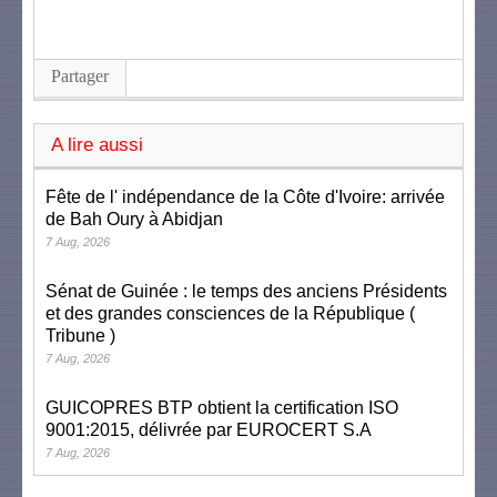
Partager
A lire aussi
Fête de l' indépendance de la Côte d'Ivoire: arrivée
de Bah Oury à Abidjan
7 Aug, 2026
Sénat de Guinée : le temps des anciens Présidents
et des grandes consciences de la République (
Tribune )
7 Aug, 2026
GUICOPRES BTP obtient la certification ISO
9001:2015, délivrée par EUROCERT S.A
7 Aug, 2026