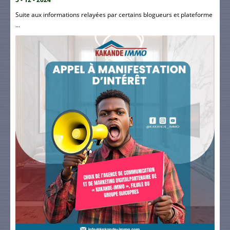
Suite aux informations relayées par certains blogueurs et plateforme
...