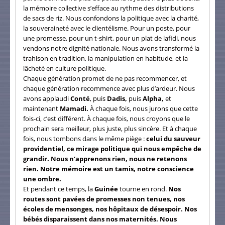
la mémoire collective s’efface au rythme des distributions
de sacs de riz. Nous confondons la politique avec la charité,
la souveraineté avec le clientélisme. Pour un poste, pour
une promesse, pour un t-shirt, pour un plat de lafidi, nous
vendons notre dignité nationale. Nous avons transformé la
trahison en tradition, la manipulation en habitude, et la
lâcheté en culture politique.
Chaque génération promet de ne pas recommencer, et
chaque génération recommence avec plus d’ardeur. Nous
avons applaudi
Conté
, puis
Dadis,
puis
Alpha,
et
maintenant
Mamadi.
À chaque fois, nous jurons que cette
fois-ci, c’est différent. À chaque fois, nous croyons que le
prochain sera meilleur, plus juste, plus sincère. Et à chaque
fois, nous tombons dans le même piège :
celui du sauveur
providentiel, ce mirage politique qui nous empêche de
grandir. Nous n’apprenons rien, nous ne retenons
rien. Notre mémoire est un tamis, notre conscience
une ombre.
Et pendant ce temps, la
Guinée
tourne en rond.
Nos
routes sont pavées de promesses non tenues, nos
écoles de mensonges, nos hôpitaux de désespoir. Nos
bébés disparaissent dans nos maternités. Nous