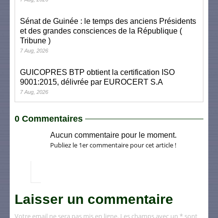
Sénat de Guinée : le temps des anciens Présidents
et des grandes consciences de la République (
Tribune )
7 Aug, 2026
GUICOPRES BTP obtient la certification ISO
9001:2015, délivrée par EUROCERT S.A
7 Aug, 2026
0 Commentaires
Aucun commentaire pour le moment.
Publiez le 1er commentaire pour cet article !
Laisser un commentaire
Votre email ne sera pas mis en ligne. Les champs avec un * sont