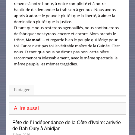
renvoie à notre honte, à notre complicité et à notre
habitude de demander la trahison à genoux. Nous avons
appris à adorer le pouvoir plutôt que la liberté, à aimer la
domination plutôt que la justice.
Et tant que nous resterons agenouillés, nous continuerons
de fabriquer nos tyrans, encore et encore. Alors prends le
trône,
Mamadi…
et regarde bien le peuple qui l’érige pour
toi. Car ce n’est pas toi le véritable maître de la Guinée. C’est
nous. Et tant que nous ne dirons pas non, cette pièce
recommencera inlassablement, avec le même spectacle, le
même peuple, les mêmes tragédies.
Partager
A lire aussi
Fête de l' indépendance de la Côte d'Ivoire: arrivée
de Bah Oury à Abidjan
7 Aug, 2026