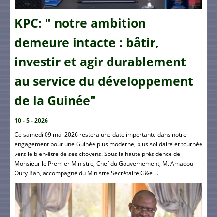
KPC: " notre ambition
demeure intacte : bâtir,
investir et agir durablement
au service du développement
de la Guinée"
10 - 5 - 2026
Ce samedi 09 mai 2026 restera une date importante dans notre
engagement pour une Guinée plus moderne, plus solidaire et tournée
vers le bien-être de ses citoyens. Sous la haute présidence de
Monsieur le Premier Ministre, Chef du Gouvernement, M. Amadou
Oury Bah, accompagné du Ministre Secrétaire G&e ...