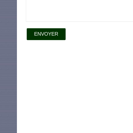
ENVOYER