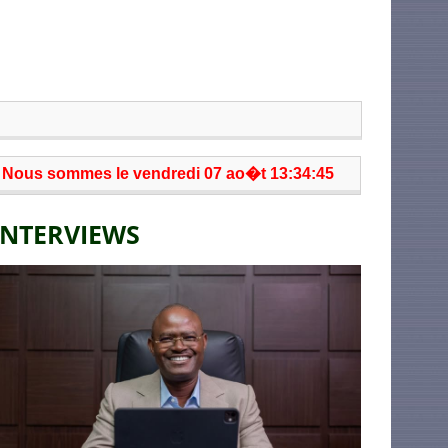
Nous sommes le vendredi 07 ao�t 13:34:45
INTERVIEWS