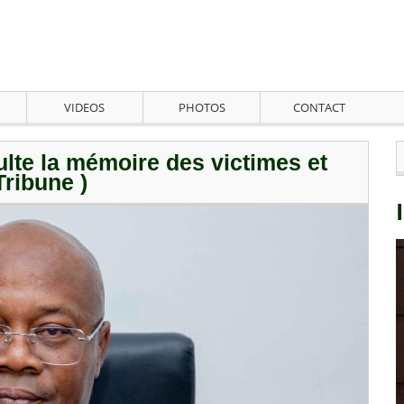
VIDEOS
PHOTOS
CONTACT
te la mémoire des victimes et
Tribune )