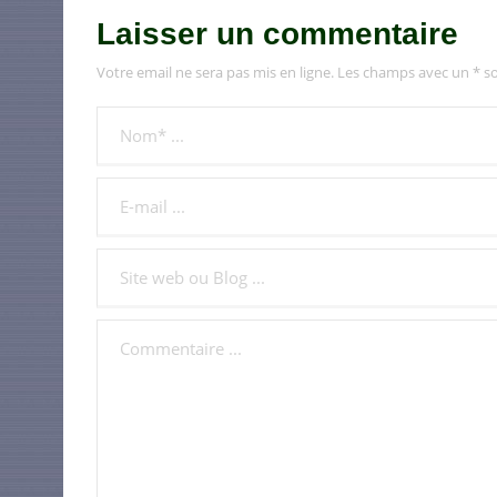
Laisser un commentaire
Votre email ne sera pas mis en ligne. Les champs avec un * so