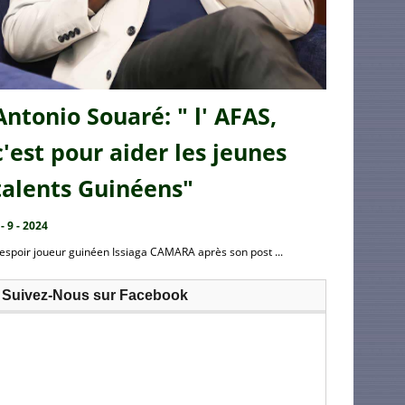
Antonio Souaré: " l' AFAS,
c'est pour aider les jeunes
talents Guinéens"
 - 9 - 2024
’espoir joueur guinéen Issiaga CAMARA après son post ...
Suivez-Nous sur Facebook