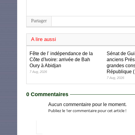
Partager
A lire aussi
Fête de l' indépendance de la
Sénat de Gui
Côte d'Ivoire: arrivée de Bah
anciens Prés
Oury à Abidjan
grandes cons
République (
7 Aug, 2026
7 Aug, 2026
0 Commentaires
Aucun commentaire pour le moment.
Publiez le 1er commentaire pour cet article !