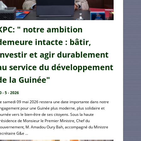
KPC: " notre ambition
demeure intacte : bâtir,
investir et agir durablement
au service du développement
de la Guinée"
0 - 5 - 2026
e samedi 09 mai 2026 restera une date importante dans notre
ngagement pour une Guinée plus moderne, plus solidaire et
ournée vers le bien-être de ses citoyens. Sous la haute
résidence de Monsieur le Premier Ministre, Chef du
ouvernement, M. Amadou Oury Bah, accompagné du Ministre
ecrétaire G&e ...