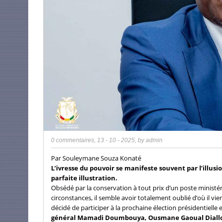
0 commentaires
,
13 - 10 - 2025
, by
admin
Par Souleymane Souza Konaté
L’ivresse du pouvoir se manifeste souvent par l’illus
parfaite illustration.
Obsédé par la conservation à tout prix d’un poste ministér
circonstances, il semble avoir totalement oublié d’où il vien
décidé de participer à la prochaine élection présidentiell
général Mamadi Doumbouya, Ousmane Gaoual Diall