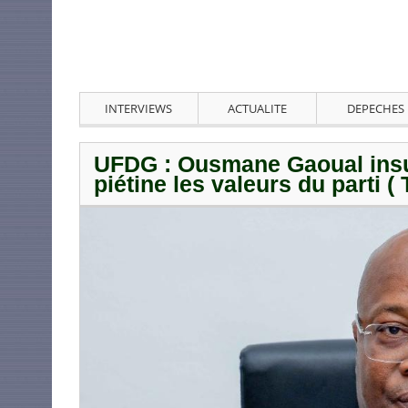
INTERVIEWS
ACTUALITE
DEPECHES
UFDG : Ousmane Gaoual insul
piétine les valeurs du parti ( 