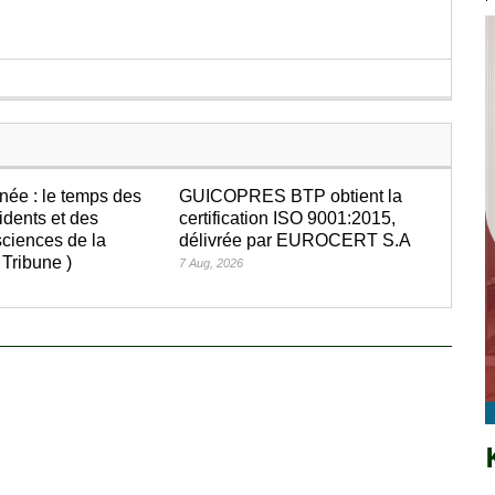
née : le temps des
GUICOPRES BTP obtient la
idents et des
certification ISO 9001:2015,
ciences de la
délivrée par EUROCERT S.A
 Tribune )
7 Aug, 2026