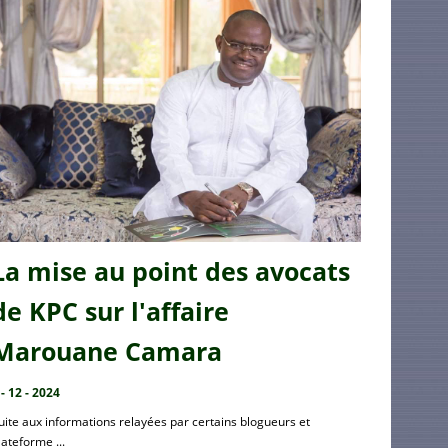
La mise au point des avocats
de KPC sur l'affaire
Marouane Camara
 - 12 - 2024
uite aux informations relayées par certains blogueurs et
lateforme ...