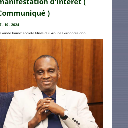
manifestation d'intérêt (
Communiqué )
7 - 10 - 2024
akandé Immo: société filiale du Groupe Guicopres don ...