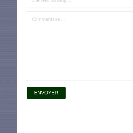
ENVOYER