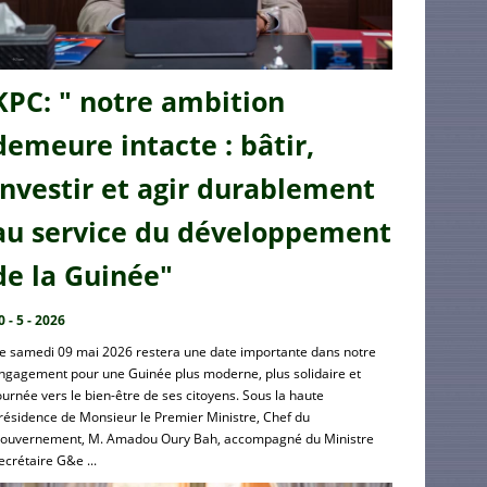
KPC: " notre ambition
demeure intacte : bâtir,
investir et agir durablement
au service du développement
de la Guinée"
0 - 5 - 2026
e samedi 09 mai 2026 restera une date importante dans notre
ngagement pour une Guinée plus moderne, plus solidaire et
ournée vers le bien-être de ses citoyens. Sous la haute
résidence de Monsieur le Premier Ministre, Chef du
ouvernement, M. Amadou Oury Bah, accompagné du Ministre
ecrétaire G&e ...