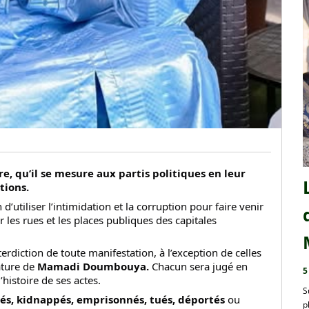
e, qu’il se mesure aux partis politiques en leur
tions.
n d’utiliser l’intimidation et la corruption pour faire venir
r les rues et les places publiques des capitales
erdiction de toute manifestation, à l’exception de celles
ature de
Mamadi Doumbouya.
Chacun sera jugé en
5
’histoire de ses actes.
S
és, kidnappés, emprisonnés, tués, déportés
ou
p