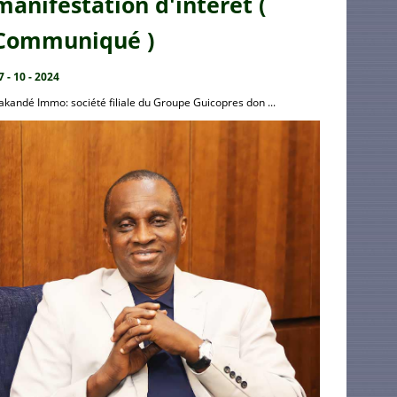
manifestation d'intérêt (
Communiqué )
7 - 10 - 2024
akandé Immo: société filiale du Groupe Guicopres don ...