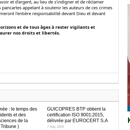
oir et d’argent, au lieu de s’indigner et de réclamer
des pancartes appelant à soutenir les auteurs de ces crimes
umeront l’entière responsabilité devant Dieu et devant
orizons et de tous âges à rester vigilants et
aurer nos droits et libertés.
née : le temps des
GUICOPRES BTP obtient la
idents et des
certification ISO 9001:2015,
ciences de la
délivrée par EUROCERT S.A
 Tribune )
7 Aug, 2026