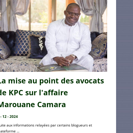
La mise au point des avocats
de KPC sur l'affaire
Marouane Camara
 - 12 - 2024
uite aux informations relayées par certains blogueurs et
lateforme ...