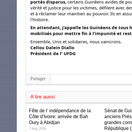
portés disparus,
certains Guinéens avides de pouv
vérité et justice pour les victimes, défilent avec 
et à réclamer leur maintien au pouvoir. Ils en ass
l’histoire.
En attendant, j’appelle les Guinéens de tous h
mobilisés pour mettre fin à l’impunité et rest
Ensemble, Unis et solidaires, nous vaincrons.
Cellou Dalein Diallo
Président de l' UFDG
Partager
A lire aussi
Fête de l' indépendance de la
Sénat de Gui
Côte d'Ivoire: arrivée de Bah
anciens Prés
Oury à Abidjan
grandes cons
République (
7 Aug, 2026