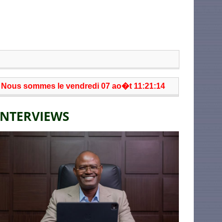
Nous sommes le vendredi 07 ao�t 11:21:14
INTERVIEWS