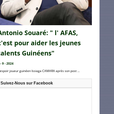
Antonio Souaré: " l' AFAS,
c'est pour aider les jeunes
talents Guinéens"
 - 9 - 2024
’espoir joueur guinéen Issiaga CAMARA après son post ...
Suivez-Nous sur Facebook