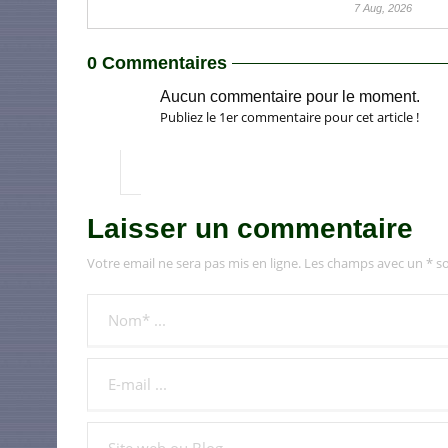
7 Aug, 2026
0 Commentaires
Aucun commentaire pour le moment.
Publiez le 1er commentaire pour cet article !
Laisser un commentaire
Votre email ne sera pas mis en ligne. Les champs avec un * so